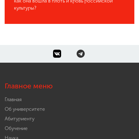
как она вошла в плоть и кровь российской
культуры?
Главное меню
Главная
Об университете
Абитуриенту
Обучение
Наука