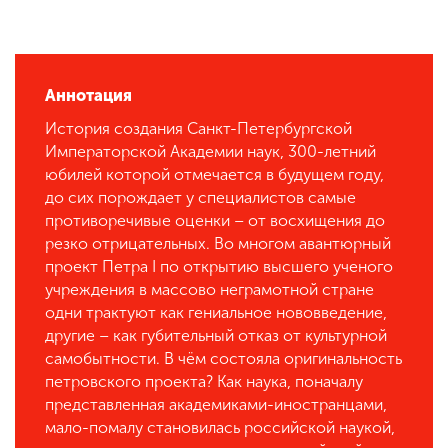
Аннотация
История создания Санкт-Петербургской
Императорской Академии наук, 300-летний
юбилей которой отмечается в будущем году,
до сих порождает у специалистов самые
противоречивые оценки – от восхищения до
резко отрицательных. Во многом авантюрный
проект Петра I по открытию высшего ученого
учреждения в массово неграмотной стране
одни трактуют как гениальное нововведение,
другие – как губительный отказ от культурной
самобытности. В чём состояла оригинальность
петровского проекта? Как наука, поначалу
представленная академиками-иностранцами,
мало-помалу становилась российской наукой,