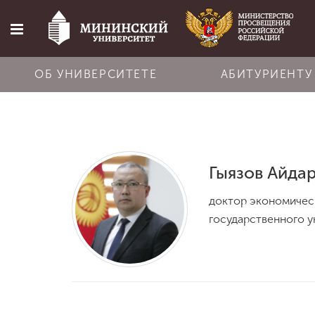
ОБ УНИВЕРСИТЕТЕ
АБИТУРИЕНТУ
Главная
Об университете
Гыязов Айда
доктор экономическ
Абитуриенту
государственного ун
Обучение
Наука