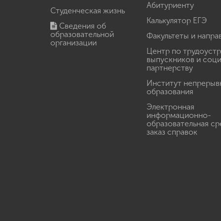
Абитуриенту
Студенческая жизнь
Калькулятор ЕГЭ
Сведения об
образовательной
Факультеты и напра
организации
Центр по трудоуст
выпускников и соц
партнерству
Институт непрерыв
образования
Электронная
информационно-
образовательная ср
заказ справок