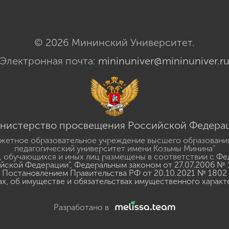
© 2026 Мининский Университет.
Электронная почта:
mininuniver@mininuniver.r
нистерство просвещения Российской Федера
жетное образовательное учреждение высшего образовани
педагогический университет имени Козьмы Минина"
 обучающихся и иных лиц размещены в соответствии с
Фед
ийской Федерации"
,
Федеральным законом от 27.07.2006 № 
Постановлением Правительства РФ от 20.10.2021 № 1802
ах, об имуществе и обязательствах имущественного характ
Разработано в