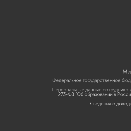
Ми
Федеральное государственное бюд
Персональные данные сотрудников,
273-ФЗ "Об образовании в Росс
Сведения о доход