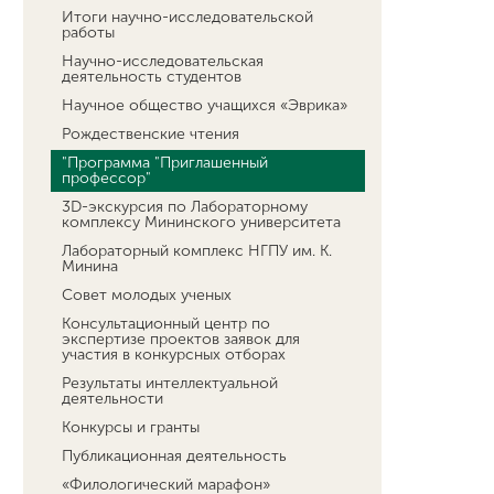
Итоги научно-исследовательской
работы
Научно-исследовательская
деятельность студентов
Научное общество учащихся «Эврика»
Рождественские чтения
"Программа "Приглашенный
профессор"
3D-экскурсия по Лабораторному
комплексу Мининского университета
Лабораторный комплекс НГПУ им. К.
Минина
Совет молодых ученых
Консультационный центр по
экспертизе проектов заявок для
участия в конкурсных отборах
Результаты интеллектуальной
деятельности
Конкурсы и гранты
Публикационная деятельность
«Филологический марафон»