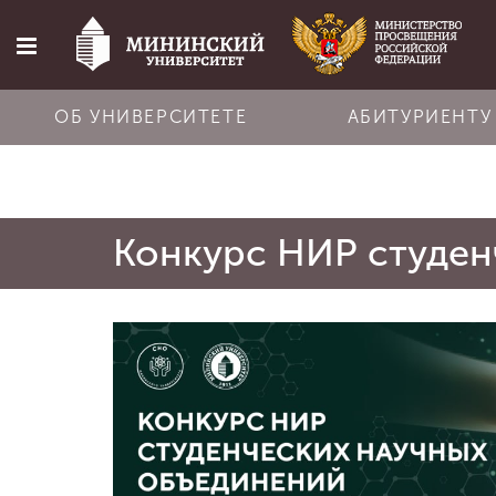
ОБ УНИВЕРСИТЕТЕ
АБИТУРИЕНТУ
Главная
Конкурс НИР студен
Об университете
Абитуриенту
Обучение
Наука