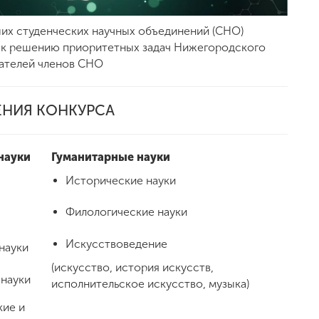
ших студенческих научных объединений (СНО)
 к решению приоритетных задач Нижегородского
зателей членов СНО
ЕНИЯ КОНКУРСА
науки
Гуманитарные науки
Исторические науки
Филологические науки
Искусствоведение
науки
(искусство, история искусств,
 науки
исполнительское искусство, музыка)
кие и