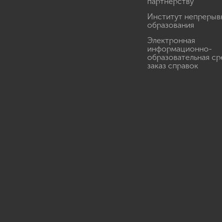
партнерству
Институт непрерыв
образования
Электронная
информационно-
образовательная ср
заказ справок