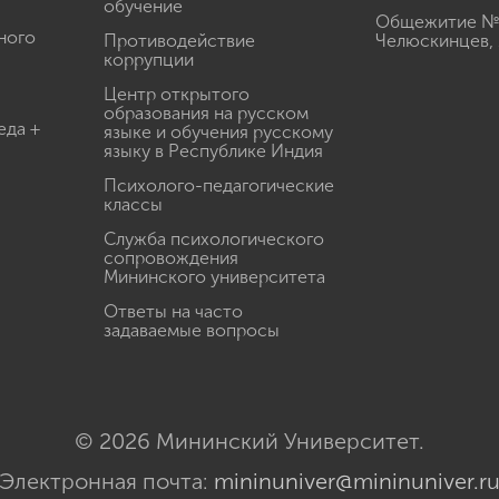
обучение
Общежитие № 3
ного
Противодействие
Челюскинцев, 
коррупции
Центр открытого
образования на русском
еда +
языке и обучения русскому
языку в Республике Индия
Психолого-педагогические
классы
Служба психологического
сопровождения
Мининского университета
Ответы на часто
задаваемые вопросы
© 2026 Мининский Университет.
Электронная почта:
mininuniver@mininuniver.r