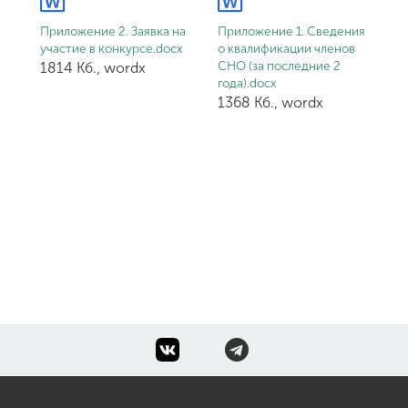
Приложение 2. Заявка на
Приложение 1. Сведения
участие в конкурсе.docx
о квалификации членов
СНО (за последние 2
1814 Кб., wordx
года).docx
1368 Кб., wordx