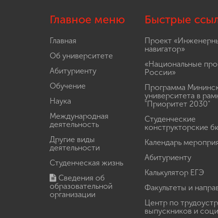
Главное меню
Быстрые ссы
Главная
Проект «Инженерн
навигатор»
Об университете
«Национальные про
Абитуриенту
России»
Обучение
Программа Мининс
университета в рам
Наука
"Приоритет 2030"
Международная
Студенческие
деятельность
конструкторские б
Другие виды
Календарь меропри
деятельности
Абитуриенту
Студенческая жизнь
Калькулятор ЕГЭ
Сведения об
образовательной
Факультеты и напра
организации
Центр по трудоуст
выпускников и соц