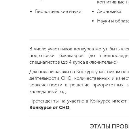
когнитивные н
Биологические науки
Экономика
Науки и образ
В числе участников конкурса могут быть ч
подготовки бакалавров (до предпоследн
специалистов (до 4 курса включительно).
Для подачи заявки на Конкурс участникам н
деятельности СНО, количественных и качест
вовлеченности в решение приоритетных 
календарный год.
Претенденты на участие в Конкурсе имеют 
Конкурсе от СНО
.
ЭТАПЫ ПРОВ