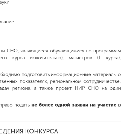
ауки
ование
лены СНО, являющиеся обучающимися по программам
его курса включительно), магистров (1 курса),
еобходимо подготовить информационные материалы о
венных показателях, региональном сотрудничестве,
задач региона, а также проект НИР СНО на один
право подать
не более одной заявки на участие в
ЕДЕНИЯ КОНКУРСА