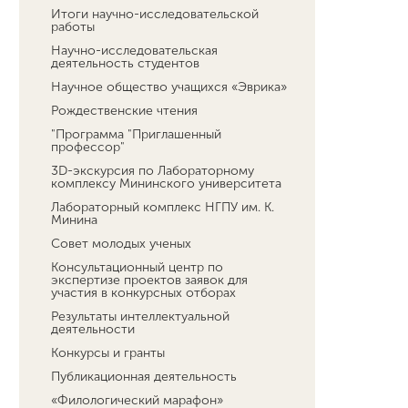
Итоги научно-исследовательской
работы
Научно-исследовательская
деятельность студентов
Научное общество учащихся «Эврика»
Рождественские чтения
"Программа "Приглашенный
профессор"
3D-экскурсия по Лабораторному
комплексу Мининского университета
Лабораторный комплекс НГПУ им. К.
Минина
Совет молодых ученых
Консультационный центр по
экспертизе проектов заявок для
участия в конкурсных отборах
Результаты интеллектуальной
деятельности
Конкурсы и гранты
Публикационная деятельность
«Филологический марафон»