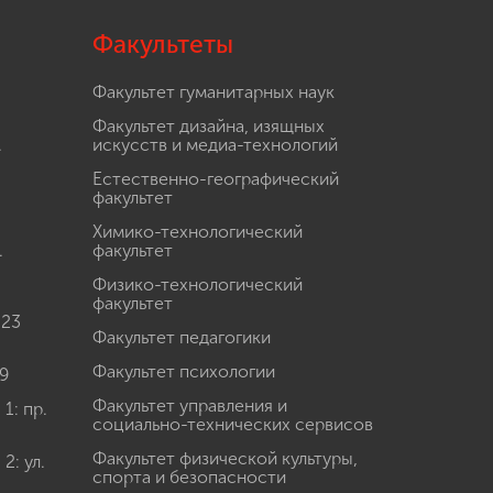
Факультеты
Факультет гуманитарных наук
Факультет дизайна, изящных
.
искусств и медиа-технологий
Естественно-географический
факультет
Химико-технологический
.
факультет
Физико-технологический
факультет
 23
Факультет педагогики
Факультет психологии
9
Факультет управления и
: пр.
социально-технических сервисов
Факультет физической культуры,
: ул.
спорта и безопасности