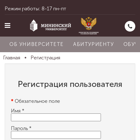
Режим работы: 8-17 пн-пт
ОБ УНИВЕРСИТЕТЕ
АБИТУРИЕНТУ
ОБУЧ
Главная
Регистрация
Главная
Регистрация пользователя
Об университете
*
Обязательное поле
Имя
*
Абитуриенту
Пароль
*