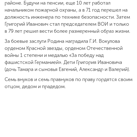
районе. Будучи на пенсии, еще 10 лет работал
начальником пожарной охраны, а в 71 год перешел на
должность инженера по технике безопасности. Затем
Григорий Иванович стал председателем ВОИ и только
в 79 лет решил вести более размеренный образ жизни.
За боевые заслуги Родина наградила Г.И. Вокулова
орденом Красной звезды, орденом Отечественной
войны 1 степени и медалью «За победу над
фашистской Германией». Дети Григория Ивановича
(дочь Тамара и сыновья Евгений, Александр и Валерий).
Семь внуков и семь правнуков по праву гордятся своим
отцом, дедом и прадедом.