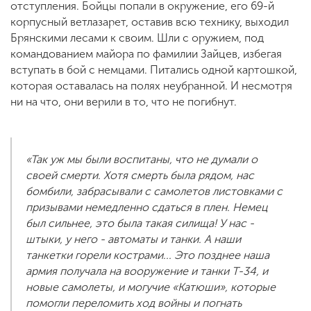
отступления. Бойцы попали в окружение, его 69-й
корпусный ветлазарет, оставив всю технику, выходил
Брянскими лесами к своим. Шли с оружием, под
командованием майора по фамилии Зайцев, избегая
вступать в бой с немцами. Питались одной картошкой,
которая оставалась на полях неубранной. И несмотря
ни на что, они верили в то, что не погибнут.
«Так уж мы были воспитаны, что не думали о
своей смерти. Хотя смерть была рядом, нас
бомбили, забрасывали с самолетов листовками с
призывами немедленно сдаться в плен. Немец
был сильнее, это была такая силища! У нас -
штыки, у него - автоматы и танки. А наши
танкетки горели кострами... Это позднее наша
армия получала на вооружение и танки Т-34, и
новые самолеты, и могучие «Катюши», которые
помогли переломить ход войны и погнать