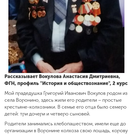
Рассказывает
Вокулова Анастасия Дмитриевна,
ФГН, профиль "
История и обществознание", 2 курс
Мой прадедушка Григорий Иванович Вокулов родом из
села Воронино, здесь жили его родители – простые
крестьяне-колхозники. В семье его отца было семеро
детей: три дочери и четверо сыновей.
Родители занимались хлебопашеством, имели еще до
организации в Воронине колхоза свою лошадь, корову