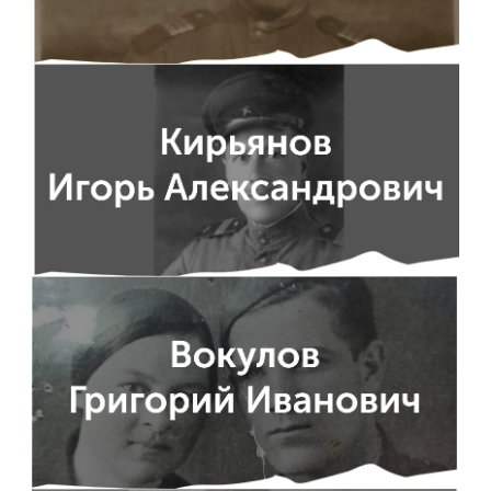
Обучение
Наука
Международная
деятельность
Другие виды
деятельности
Студенческая жизнь
Сведения об
образовательной
организации