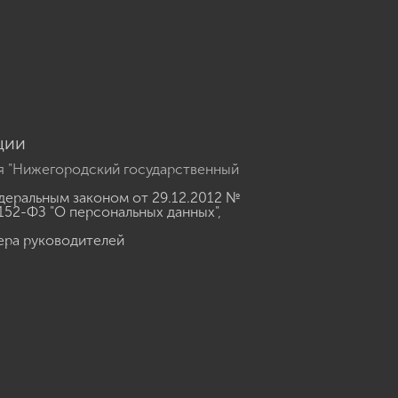
u
ции
я "Нижегородский государственный
еральным законом от 29.12.2012 №
152-ФЗ "О персональных данных"
,
ера руководителей