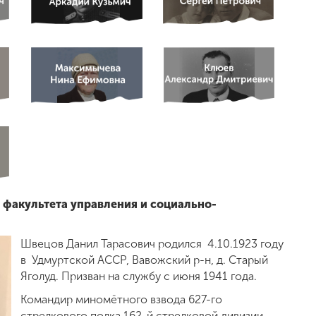
факультета управления и социально-
Швецов Данил Тарасович родился 4.10.1923 году
в Удмуртской АССР, Вавожский р-н, д. Старый
Яголуд. Призван на службу с июня 1941 года.
Командир миномётного взвода 627-го
стрелкового полка 162-й стрелковой дивизии