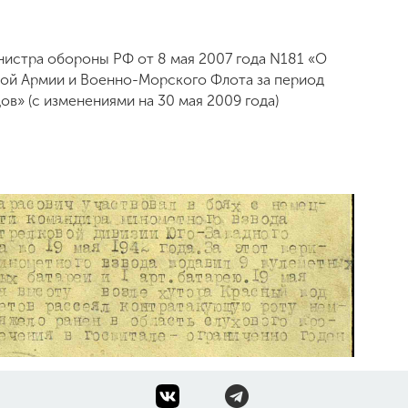
нистра обороны РФ от 8 мая 2007 года N181 «О
ной Армии и Военно-Морского Флота за период
в» (с изменениями на 30 мая 2009 года)