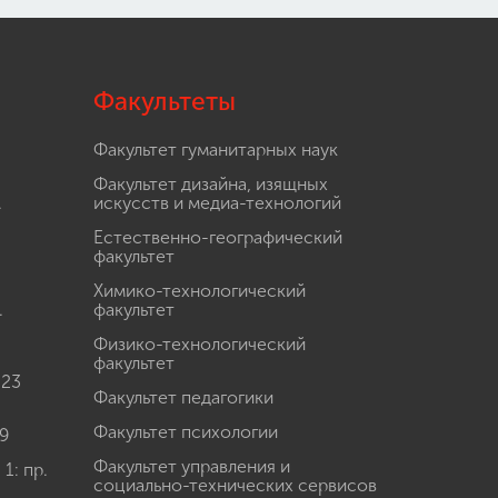
Факультеты
Факультет гуманитарных наук
Факультет дизайна, изящных
.
искусств и медиа-технологий
Естественно-географический
факультет
Химико-технологический
.
факультет
Физико-технологический
факультет
 23
Факультет педагогики
Факультет психологии
9
Факультет управления и
: пр.
социально-технических сервисов