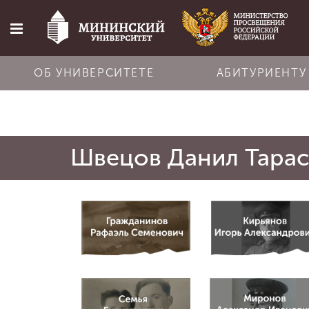
ОБ УНИВЕРСИТЕТЕ
АБИТУРИЕНТУ
Главная
Швецов Данил Тара
Об университете
Абитуриенту
Обучение
Наука