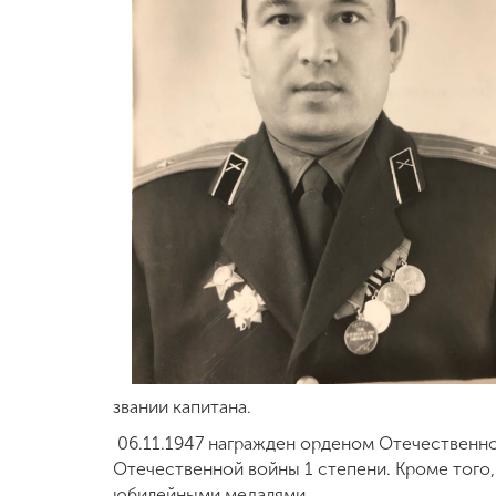
звании капитана.
06.11.1947 награжден орденом Отечественно
Отечественной войны 1 степени. Кроме того,
юбилейными медалями.