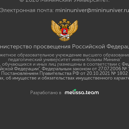
Электронная почта:
mininuniver@mininuniver.r
нистерство просвещения Российской Федера
жетное образовательное учреждение высшего образовани
педагогический университет имени Козьмы Минина"
 обучающихся и иных лиц размещены в соответствии с
Фед
ийской Федерации"
,
Федеральным законом от 27.07.2006 № 
Постановлением Правительства РФ от 20.10.2021 № 1802
ах, об имуществе и обязательствах имущественного характ
Разработано в