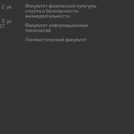
Факультет физической культуры,
: ул.
спорта и безопасности
жизнедеятельности
: ул.
Факультет информационных
17
технологий
Лингвистический факультет