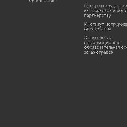
организации
Центр по трудоуст
выпускников и соц
партнерству
Институт непрерыв
образования
Электронная
информационно-
образовательная ср
заказ справок