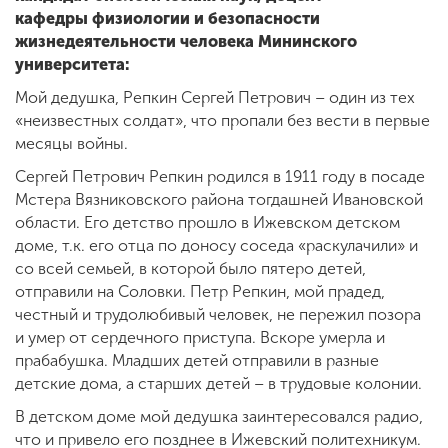
кафедры физиологии и безопасности
жизнедеятельности человека Мининского
университета:
Мой дедушка, Репкин Сергей Петрович – один из тех
«неизвестных солдат», что пропали без вести в первые
месяцы войны.
Сергей Петрович Репкин родился в 1911 году в посаде
Мстера Вязниковского района тогдашней Ивановской
области. Его детство прошло в Ижевском детском
доме, т.к. его отца по доносу соседа «раскулачили» и
со всей семьей, в которой было пятеро детей,
отправили на Соловки. Петр Репкин, мой прадед,
честный и трудолюбивый человек, не пережил позора
и умер от сердечного приступа. Вскоре умерла и
прабабушка. Младших детей отправили в разные
детские дома, а старших детей – в трудовые колонии.
В детском доме мой дедушка заинтересовался радио,
что и привело его позднее в Ижевский политехникум.