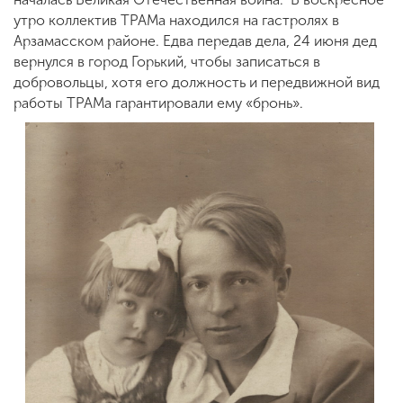
утро коллектив ТРАМа находился на гастролях в
Арзамасском районе. Едва передав дела, 24 июня дед
вернулся в город Горький, чтобы записаться в
добровольцы, хотя его должность и передвижной вид
работы ТРАМа гарантировали ему «бронь».