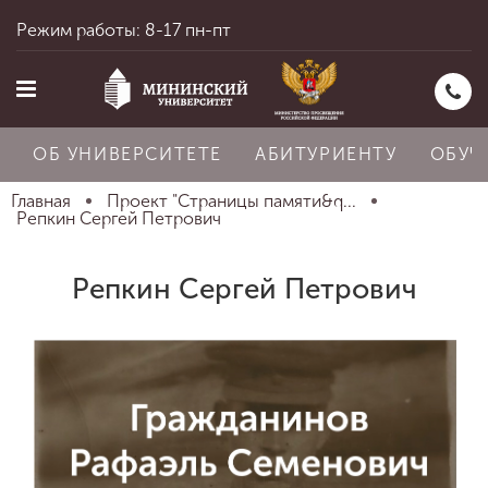
Режим работы: 8-17 пн-пт
ОБ УНИВЕРСИТЕТЕ
АБИТУРИЕНТУ
ОБУЧ
Главная
Проект "Страницы памяти&q...
Репкин Сергей Петрович
Главная
Репкин Сергей Петрович
Об университете
Абитуриенту