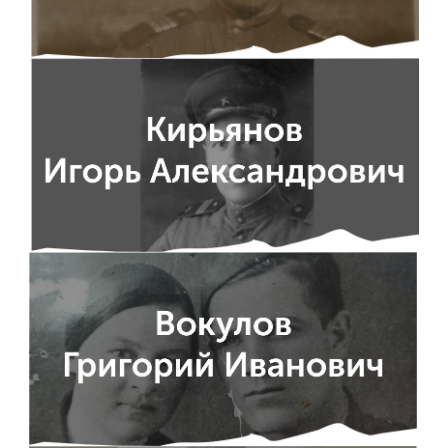
Обучение
Наука
Международная
деятельность
Другие виды
деятельности
Студенческая жизнь
Сведения об
образовательной
организации