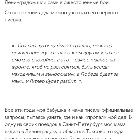
Ленинградом шли самые ожесточенные бои.
О настроении деда можно узнать из его первого
письма:
«…Сначала чуточку было страшно, но когда
принял присягу, я стал совсем другим и на все
смотрю спокойно, а это – самое главное на
фронте, чтоб не растеряться, быть всегда
находчивым и выносливым, а Победа будет за
нами, и Гитлер будет разбит…».
Все эти годы моя бабушка и мама писали официальные
запросы, пытаясь узнать, где и как «пропал» мой дед. В
одну из своих поездок в Санкт-Петербург моя мама
ездила в Ленинградскую область в Токсово, откуда
пришло последнее письмо. Зная, что военная