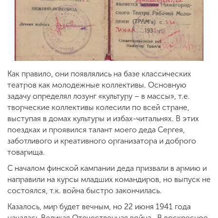
Как правило, они появлялись на базе классических
театров как молодежные коллективы. Основную
задачу определял лозунг «культуру – в массы», т.е.
творческие коллективы колесили по всей стране,
выступая в домах культуры и избах-читальнях. В этих
поездках и проявился талант моего деда Сергея,
заботливого и креативного организатора и доброго
товарища.
С началом финской кампании деда призвали в армию и
направили на курсы младших командиров, но выпуск не
состоялся, т.к. война быстро закончилась.
Казалось, мир будет вечным, но 22 июня 1941 года
началась Великая Отечественная война. В воскресное