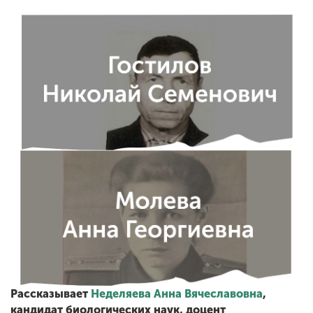
Рассказывает
Неделяева Анна Вячеславовна
,
кандидат биологических наук, доцент