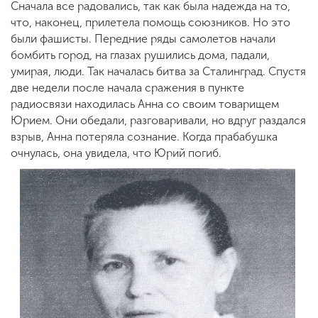
Сначала все радовались, так как была надежда на то,
что, наконец, прилетела помощь союзников. Но это
были фашисты. Передние ряды самолетов начали
бомбить город, на глазах рушились дома, падали,
умирая, люди. Так началась битва за Сталинград. Спустя
две недели после начала сражения в пункте
радиосвязи находилась Анна со своим товарищем
Юрием. Они обедали, разговаривали, но вдруг раздался
взрыв, Анна потеряла сознание. Когда прабабушка
очнулась, она увидела, что Юрий погиб.