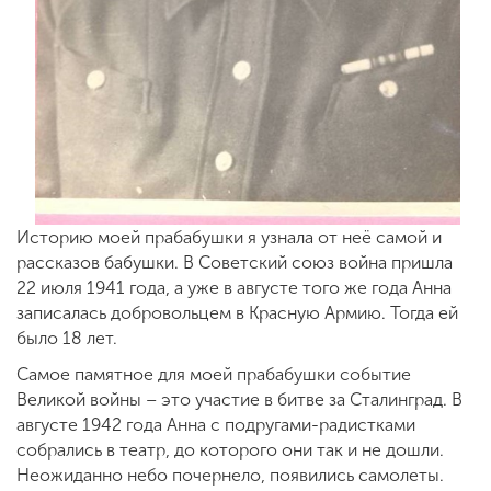
Историю моей прабабушки я узнала от неё самой и
рассказов бабушки. В Советский союз война пришла
22 июля 1941 года, а уже в августе того же года Анна
записалась добровольцем в Красную Армию. Тогда ей
было 18 лет.
Самое памятное для моей прабабушки событие
Великой войны – это участие в битве за Сталинград. В
августе 1942 года Анна с подругами-радистками
собрались в театр, до которого они так и не дошли.
Неожиданно небо почернело, появились самолеты.