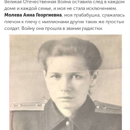
Великая Отечественная Война оставила след в каждом
доме и каждой семье, и моя не стала исключением.
Молева Анна Георгиевна
, моя прабабушка, сражалась
плечом к плечу с миллионами других таких же простых
солдат. Войну она прошла в звании радистки.