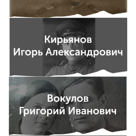
Обучение
Наука
Международная
деятельность
Другие виды
деятельности
Студенческая жизнь
Сведения об
образовательной
организации