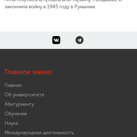
закончила войну в 1945 году в Румынии.
Главное меню
Главная
Об университете
Абитуриенту
Обучение
Наука
Международная деятельность