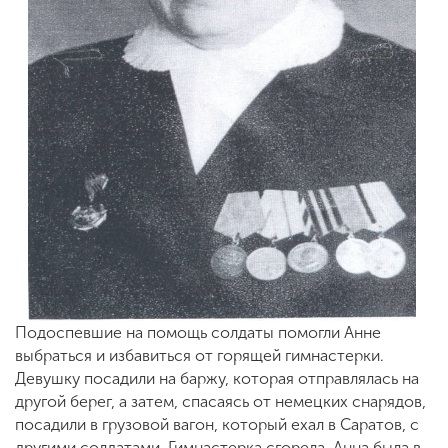
Подоспевшие на помощь солдаты помогли Анне
выбраться и избавиться от горящей гимнастерки.
Девушку посадили на баржу, которая отправлялась на
другой берег, а затем, спасаясь от немецких снарядов,
посадили в грузовой вагон, который ехал в Саратов, с
другими солдатами. Гимнастерка сгорела, Анна была в