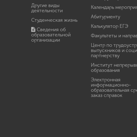
Другие виды
Календарь меропри
деятельности
Абитуриенту
Студенческая жизнь
Калькулятор ЕГЭ
Сведения об
образовательной
Факультеты и напра
организации
Центр по трудоуст
выпускников и соц
партнерству
Институт непрерыв
образования
Электронная
информационно-
образовательная ср
заказ справок