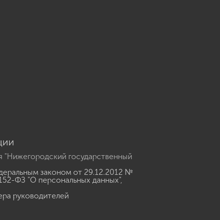
u
ции
я "Нижегородский государственный
еральным законом от 29.12.2012 №
152-ФЗ "О персональных данных"
,
ера руководителей