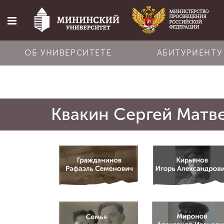
ОБ УНИВЕРСИТЕТЕ
АБИТУРИЕНТУ
Главная
Квакин Сергей Матв
Об университете
Абитуриенту
Обучение
Наука