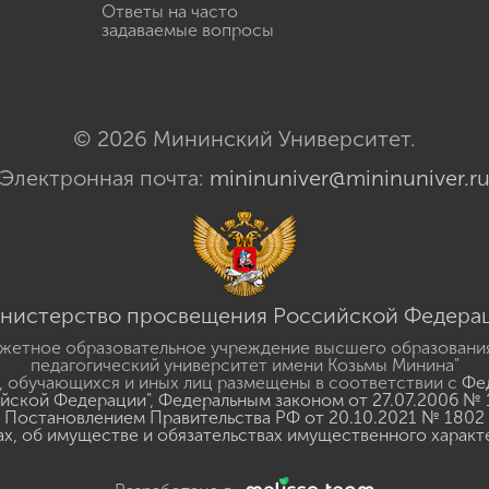
Ответы на часто
задаваемые вопросы
© 2026 Мининский Университет.
Электронная почта:
mininuniver@mininuniver.r
нистерство просвещения Российской Федера
жетное образовательное учреждение высшего образовани
педагогический университет имени Козьмы Минина"
 обучающихся и иных лиц размещены в соответствии с
Фед
ийской Федерации"
,
Федеральным законом от 27.07.2006 № 
Постановлением Правительства РФ от 20.10.2021 № 1802
ах, об имуществе и обязательствах имущественного характ