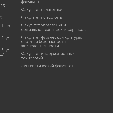
факультет
 23
Факультет педагогики
Факультет психологии
9
Факультет управления и
: пр.
социально-технических сервисов
Факультет физической культуры,
: ул.
спорта и безопасности
жизнедеятельности
: ул.
Факультет информационных
17
технологий
Лингвистический факультет