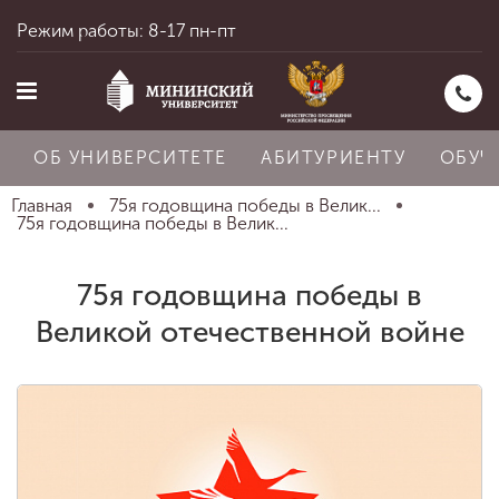
Режим работы: 8-17 пн-пт
ОБ УНИВЕРСИТЕТЕ
АБИТУРИЕНТУ
ОБУЧ
Главная
75я годовщина победы в Велик...
75я годовщина победы в Велик...
Главная
75я годовщина победы в
Великой отечественной войне
Об университете
Абитуриенту