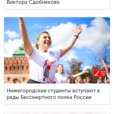
Виктора Сдобнякова
ENG
SPN
CHI
Приемная
комиссия
+7 (831) 262-26-20
Нижегородские студенты вступают в
ряды Бессмертного полка России