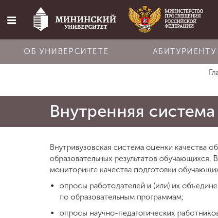
ОБ УНИВЕРСИТЕТЕ
АБИТУРИЕНТУ
Гл
Главная
Внутренняя система
Об университете
Абитуриенту
Внутривузовская система оценки качества об
образовательных результатов обучающихся.
мониторинге качества подготовки обучающих
Обучение
опросы работодателей и (или) их объедин
по образовательным программам;
Наука
опросы научно-педагогических работников