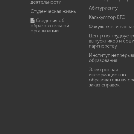
деятельности
Абитуриенту
Студенческая жизнь
Калькулятор ЕГЭ
Сведения об
образовательной
Факультеты и напра
организации
Центр по трудоуст
выпускников и соц
партнерству
Институт непрерыв
образования
Электронная
информационно-
образовательная ср
заказ справок