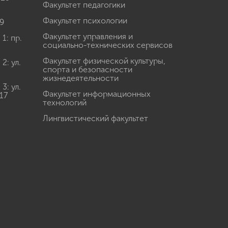
Факультет педагогики
Факультет психологии
9
Факультет управления и
: пр.
социально-технических сервисов
Факультет физической культуры,
: ул.
спорта и безопасности
жизнедеятельности
: ул.
Факультет информационных
17
технологий
Лингвистический факультет