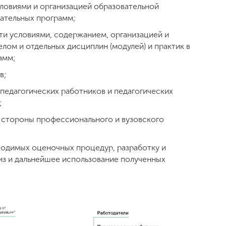
ловиями и организацией образовательной
вательных программ;
и условиями, содержанием, организацией и
лом и отдельных дисциплин (модулей) и практик в
амм;
в;
педагогических работников и педагогических
;
 стороны профессионального и вузовского
одимых оценочных процедур, разработку и
из и дальнейшее использование полученных