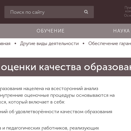
При
ко
Осн
ОБУЧЕНИЕ
НАУКА
авная
Другие виды деятельности
Обеспечение гарант
 оценки качества образова
разования нацелена на всесторонний анализ
 Внутренние оценочные процедуры основываются на
ся, который включает в себя:
ений об удовлетворённости качеством образования
 и педагогических работников, реализующих