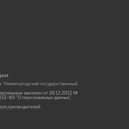
u
ции
я "Нижегородский государственный
еральным законом от 29.12.2012 №
152-ФЗ "О персональных данных"
,
ера руководителей