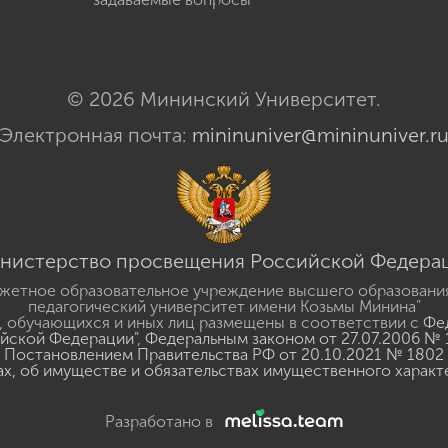
© 2026 Мининский Университет.
Электронная почта:
mininuniver@mininuniver.r
нистерство просвещения Российской Федера
жетное образовательное учреждение высшего образовани
педагогический университет имени Козьмы Минина"
 обучающихся и иных лиц размещены в соответствии с
Фед
ийской Федерации"
,
Федеральным законом от 27.07.2006 № 
Постановлением Правительства РФ от 20.10.2021 № 1802
ах, об имуществе и обязательствах имущественного характ
Разработано в