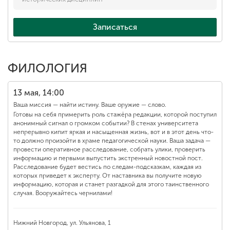
Записаться
ФИЛОЛОГИЯ
13 мая, 14:00
Ваша миссия — найти истину. Ваше оружие — слово.
Готовы на себя примерить роль стажёра редакции, которой поступил
анонимный сигнал о громком событии? В стенах университета
непрерывно кипит яркая и насыщенная жизнь, вот и в этот день что-
то должно произойти в храме педагогической науки. Ваша задача —
провести оперативное расследование, собрать улики, проверить
информацию и первыми выпустить экстренный новостной пост.
Расследование будет вестись по следам-подсказкам, каждая из
которых приведет к эксперту. От наставника вы получите новую
информацию, которая и станет разгадкой для этого таинственного
случая. Вооружайтесь чернилами!
Нижний Новгород, ул. Ульянова, 1