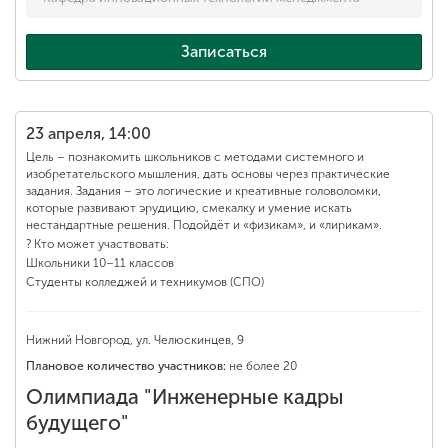
Записаться
23 апреля, 14:00
Цель – познакомить школьников с методами системного и
изобретательского мышления, дать основы через практические
задания. Задания – это логические и креативные головоломки,
которые развивают эрудицию, смекалку и умение искать
нестандартные решения. Подойдёт и «физикам», и «лирикам».
? Кто может участвовать:
Школьники 10–11 классов
Студенты колледжей и техникумов (СПО)
Нижний Новгород, ул. Челюскинцев, 9
Плановое количество участников:
не более 20
Олимпиада "Инженерные кадры
будущего"