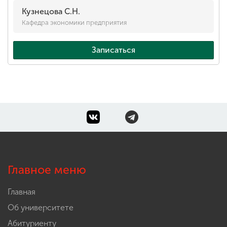
Кузнецова С.Н.
Кафедра экономики предприятия
Записаться
Главное меню
Главная
Об университете
Абитуриенту