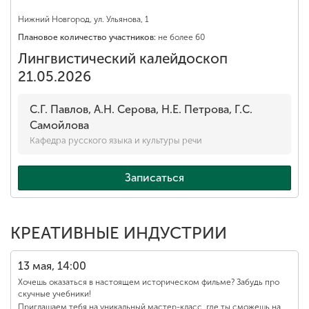
Нижний Новгород, ул. Ульянова, 1
Плановое количество участников:
не более 60
Лингвистический калейдоскоп
21.05.2026
С.Г. Павлов, А.Н. Серова, Н.Е. Петрова, Г.С.
Самойлова
Кафедра русского языка и культуры речи
Записаться
КРЕАТИВНЫЕ ИНДУСТРИИ
13 мая, 14:00
Хочешь оказаться в настоящем историческом фильме? Забудь про
скучные учебники!
Приглашаем тебя на уникальный мастер-класс, где ты сможешь на