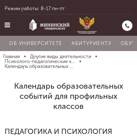
Режим работы: 8-17 пн-пт
ОБ УНИВЕРСИТЕТЕ
АБИТУРИЕНТУ
ОБУЧ
Главная
Другие виды деятельности
Психолого-педагогические к...
Календарь образовательных ...
Главная
Календарь образовательных
событий для профильных
Об университете
классов
Абитуриенту
ПЕДАГОГИКА И ПСИХОЛОГИЯ