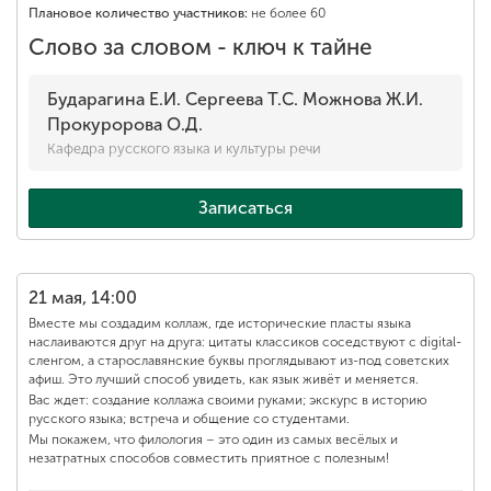
Плановое количество участников:
не более 60
Слово за словом - ключ к тайне
Бударагина Е.И. Сергеева Т.С. Можнова Ж.И.
Прокуророва О.Д.
Кафедра русского языка и культуры речи
Записаться
21 мая, 14:00
Вместе мы создадим коллаж, где исторические пласты языка
наслаиваются друг на друга: цитаты классиков соседствуют с digital-
сленгом, а старославянские буквы проглядывают из-под советских
афиш. Это лучший способ увидеть, как язык живёт и меняется.
Вас ждет: создание коллажа своими руками; экскурс в историю
русского языка; встреча и общение со студентами.
Мы покажем, что филология – это один из самых весёлых и
незатратных способов совместить приятное с полезным!