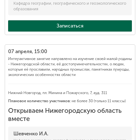
Кафедра географии, географического и геоэкологического
образования
Записаться
07 апреля, 15:00
Интерактивное занятие направлено на изучение своей малой родины
- Нижегородской области, её достопримечательностях, о людях,
которые её прославили, народных промыслах, памятниках природы,
экологических особенностях области
Нижний Новгород, пл. Минина и Пожарского, 7, ауд. 311
Плановое количество участников:
не более 30 (только 11 классы)
Открываем Нижегородскую область
вместе
Шевченко И.А.