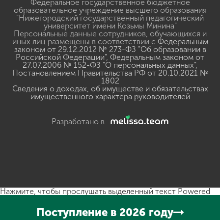
Федеральное государственное бюджетное
образовательное учреждение высшего образования
"Нижегородский государственный педагогический
университет имени Козьмы Минина"
Персональные данные сотрудников, обучающихся и
иных лиц размещены в соответствии с
Федеральным
законом от 29.12.2012 № 273-ФЗ "Об образовании в
Российской Федерации"
,
Федеральным законом от
27.07.2006 № 152-ФЗ "О персональных данных"
,
Постановлением Правительства РФ от 20.10.2021 №
1802
Сведения о доходах, об имуществе и обязательствах
имущественного характера руководителей
Разработано в
Нажмите, чтобы прослушать выделенный текст
Powered
By
GSpeech
Поступление в 2026 году