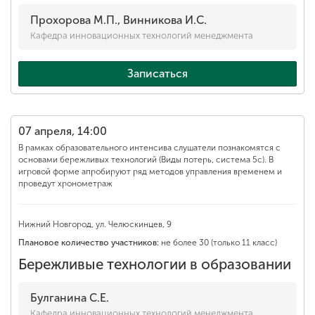
Прохорова М.П., Винникова И.С.
Кафедра инновационных технологий менеджмента
Записаться
07 апреля, 14:00
В рамках образовательного интенсива слушатели познакомятся с
основами бережливых технологий (Виды потерь, система 5с). В
игровой форме апробируют ряд методов управления временем и
проведут хронометраж
Нижний Новгород, ул. Челюскинцев, 9
Плановое количество участников:
не более 30 (только 11 класс)
Бережливые технологии в образовании
Булганина С.Е.
Кафедра инновационных технологий менеджмента