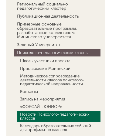
Региональный социально-
педагогический кластер
Публикационная деятельность
Примерные основные
образовательные программы,
разработанные коллективом
Мининского университета
Зеленый Университет
Психолого-педагогические классы
Школы участники проекта
Приглашаем в Мининский
Методическое сопровождение
деятельности классов психолого-
педагогической направленности
Контакты
Запись на мероприятия
«ФОРСАЙТ. ЮНИОР»
Новости Психолого-педагогических
классов
Календарь образовательных событий
для профильных классов