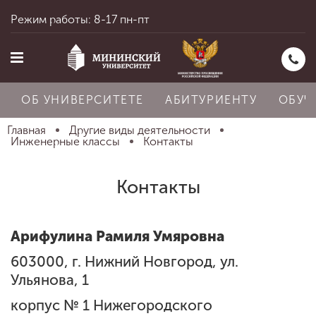
Режим работы: 8-17 пн-пт
ОБ УНИВЕРСИТЕТЕ
АБИТУРИЕНТУ
ОБУЧ
Главная
Другие виды деятельности
Инженерные классы
Контакты
Главная
Контакты
Об университете
Арифулина Рамиля Умяровна
603000, г. Нижний Новгород, ул.
Абитуриенту
Ульянова, 1
корпус № 1 Нижегородского