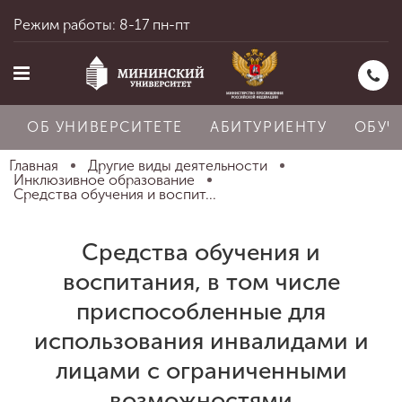
Режим работы: 8-17 пн-пт
ОБ УНИВЕРСИТЕТЕ
АБИТУРИЕНТУ
ОБУЧ
Главная
Другие виды деятельности
Инклюзивное образование
Средства обучения и воспит...
Главная
Средства обучения и
воспитания, в том числе
Об университете
приспособленные для
использования инвалидами и
Абитуриенту
лицами с ограниченными
возможностями