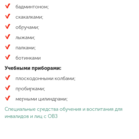
бадминтоном;
скакалками;
обручами;
лыжами;
палками;
ботинками
Учебными приборами:
плоскодонными колбами;
пробирками;
мерными цилиндрами;
Специальные средства обучения и воспитания для
инвалидов и лиц с ОВЗ