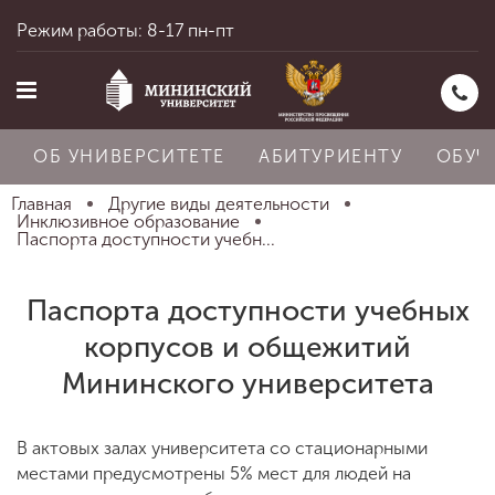
Режим работы: 8-17 пн-пт
ОБ УНИВЕРСИТЕТЕ
АБИТУРИЕНТУ
ОБУЧ
Главная
Другие виды деятельности
Инклюзивное образование
Паспорта доступности учебн...
Главная
Паспорта доступности учебных
корпусов и общежитий
Об университете
Мининского университета
Абитуриенту
В актовых залах университета со стационарными
местами предусмотрены 5% мест для людей на