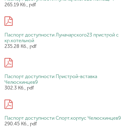
265.19 Кб., pdf
Паспорт доступности Луначарского23 пристрой с
кр.котельной
235.28 Кб., pdf
Паспорт доступности Пристрой-вставка
Челюскинцев9
302.3 Кб., pdf
Паспорт доступности Спорт.корпус Челюскинцев9
290.45 Кб., pdf