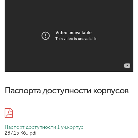
ENG
SPN
CHI
Приемная
комиссия
+7 (831) 262-26-20
Паспорта доступности корпусов
Паспорт доступности 1 уч.корпус
287.15 Кб., pdf