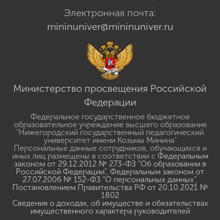
Электронная почта:
mininuniver@mininuniver.ru
Министерство просвещения Российской
Федерации
Федеральное государственное бюджетное
образовательное учреждение высшего образования
"Нижегородский государственный педагогический
университет имени Козьмы Минина"
Персональные данные сотрудников, обучающихся и
иных лиц размещены в соответствии с
Федеральным
законом от 29.12.2012 № 273-ФЗ "Об образовании в
Российской Федерации"
,
Федеральным законом от
27.07.2006 № 152-ФЗ "О персональных данных"
,
Постановлением Правительства РФ от 20.10.2021 №
1802
Сведения о доходах, об имуществе и обязательствах
имущественного характера руководителей