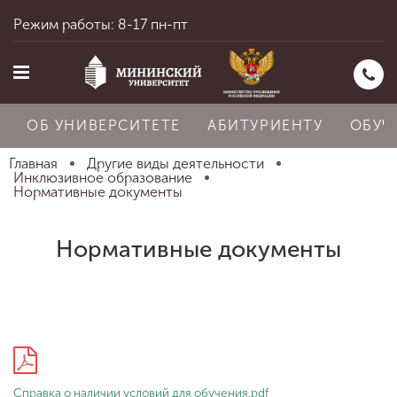
Режим работы: 8-17 пн-пт
ОБ УНИВЕРСИТЕТЕ
АБИТУРИЕНТУ
ОБУЧ
Главная
Другие виды деятельности
Инклюзивное образование
Нормативные документы
Главная
Нормативные документы
Об университете
Абитуриенту
Справка о наличии условий для обучения.pdf