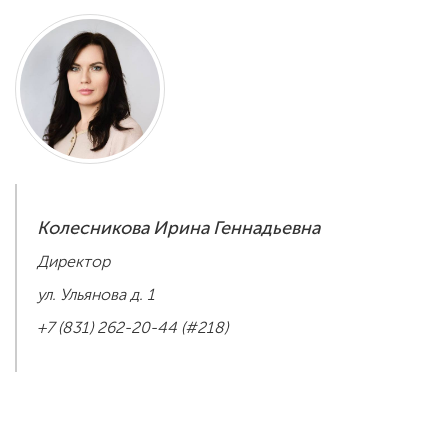
ENG
SPN
CHI
Приемная
комиссия
+7 (831) 262-26-20
Колесникова Ирина Геннадьевна
Директор
ул. Ульянова д. 1
+7 (831) 262-20-44 (#218)