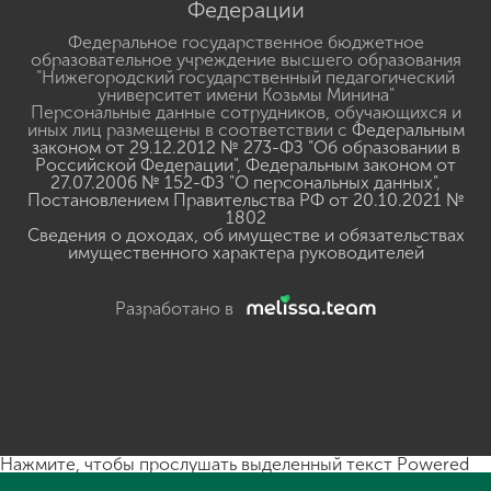
Федерации
Федеральное государственное бюджетное
образовательное учреждение высшего образования
"Нижегородский государственный педагогический
университет имени Козьмы Минина"
Персональные данные сотрудников, обучающихся и
иных лиц размещены в соответствии с
Федеральным
законом от 29.12.2012 № 273-ФЗ "Об образовании в
Российской Федерации"
,
Федеральным законом от
27.07.2006 № 152-ФЗ "О персональных данных"
,
Постановлением Правительства РФ от 20.10.2021 №
1802
Сведения о доходах, об имуществе и обязательствах
имущественного характера руководителей
Разработано в
Нажмите, чтобы прослушать выделенный текст
Powered
By
GSpeech