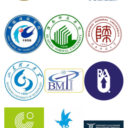
Обучение
Наука
Международная
деятельность
Другие виды
деятельности
Студенческая жизнь
Сведения об
образовательной
организации