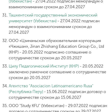
(Узбекистан)
- 27.04.2022 подписан меморандум о
взаимопонимании сроком до 27.04.2027
Ташкентский государственный экономический
университет (Узбекистан)
- 27.04.2022 подписан
меморандум о взаимопонимании сроком до
27.04.2027
ООО «Цзинаньская образовательная корпорация
«Чжишан», Jinan Zhishang Education Group Co., Ltd
(КНР) - 20.05.2022 подписано соглашение о
сотрудничестве сроком до 20.05.2027
Цилу Педагогический Институт (КНР)
- 20.05.2022
заключено рамочное соглашение о сотрудничестве
сроком до 20.05.2027
Агентство "Asociacion Latinoamericano Rusa"
(Республика Перу)
- 15.06.2022 подписан договор о
сотрудничестве сроком до 15.06.2027
ООО "Study KFU" (Узбекситан) - 29.07.2022 подписан
договор о сотрудничестве сроком до 29.07.2027