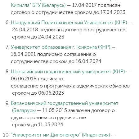
Кирилла" БГУ
(Беларусь)
—
17.04.2017
подписан
договор о сотрудничестве сроком до 17.04.2023
Шандунский Политехнический Университет (КНР
)
—
 24
.04.2018 подписан договор о сотрудничестве
 сроком до 24
.04.2023
Университет образования г. Гонконга
 (
КНР)
—
16.04.2021 подписано соглашение о
сотрудничестве сроком до
16
.04.2024
Шэньсийский педагогический университет (КНР)
—
06.06.2018 подписано
с
оглашение о программах академических обменов
 сроком до 06
.06.2023
Барановичский государственный университет
 (
Беларусь)
— 11.05.2015
 з
аключен
 д
оговор о
двухстороннем сотрудничестве
сроком до 11.05.2024
"Университет им.Дипонегоро" (
Индонезия)
—