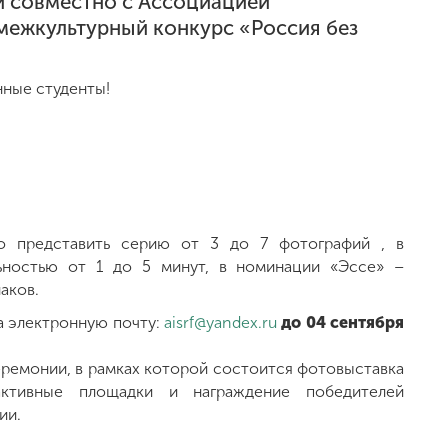
и совместно с Ассоциацией
межкультурный конкурс «Россия без
нные студенты!
о представить серию от 3 до 7 фотографий , в
ьностью от 1 до 5 минут, в номинации «Эссе» –
аков.
а электронную почту:
aisrf@yandex.ru
до 04 сентября
ремонии, в рамках которой состоится фотовыставка
рактивные площадки и награждение победителей
ии.