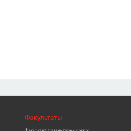
Факультеты
Факультет гуманитарных наук