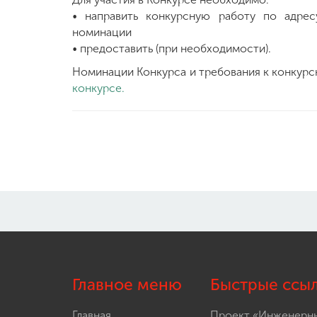
• направить конкурсную работу по адре
номинации
• предоставить (при необходимости).
Номинации Конкурса и требования к конкур
конкурсе.
Главное меню
Быстрые ссы
Главная
Проект «Инженерн