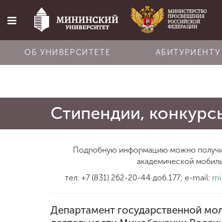
ОБ УНИВЕРСИТЕТЕ
АБИТУРИЕНТУ
Главная
Стипендии, конкурс
Об университете
Абитуриенту
Подробную информацию можно получит
академической мобильно
Обучение
тел: +7 (831) 262-20-44 доб.177; e-mail:
mi
Наука
Департамент государственной мо