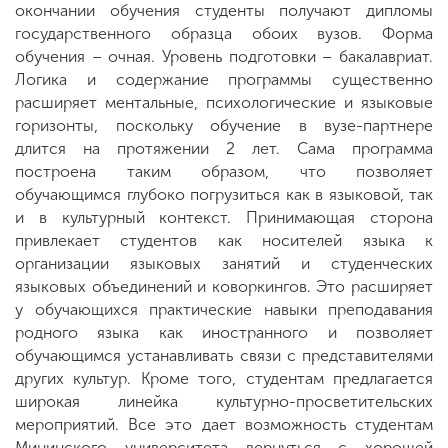
окончании обучения студенты получают дипломы
государственного образца обоих вузов. Форма
обучения – очная. Уровень подготовки – бакалавриат.
Логика и содержание программы существенно
расширяет ментальные, психологические и языковые
горизонты, поскольку обучение в вузе-партнере
длится на протяжении 2 лет. Сама программа
построена таким образом, что позволяет
обучающимся глубоко погрузиться как в языковой, так
и в культурный контекст. Принимающая сторона
привлекает студентов как носителей языка к
организации языковых занятий и студенческих
языковых объединений и коворкингов. Это расширяет
у обучающихся практические навыки преподавания
родного языка как иностранного и позволяет
обучающимся устанавливать связи с представителями
других культур. Кроме того, студентам предлагается
широкая линейка культурно-просветительских
мероприятий. Все это дает возможность студентам
Мининского университета вернуться с хорошей