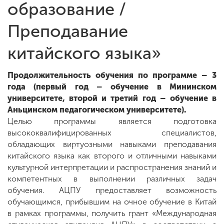
образование /
Преподавание
ENG
SPN
CHI
китайского языка»
Продолжительность обучения по программе – 3
Приемная
года (первый год – обучение в Мининском
комиссия
университете, второй и третий год – обучение в
+7 (831) 262-26-20
Аньцинском педагогическом университете).
Целью программы является подготовка
высококвалифицированных специалистов,
обладающих виртуозными навыками преподавания
китайского языка как второго и отличными навыками
культурной интерпретации и распространения знаний и
компетентных в выполнении различных задач
обучения. АЦПУ предоставляет возможность
обучающимся, прибывшим на очное обучение в Китай
в рамках программы, получить грант «Международная