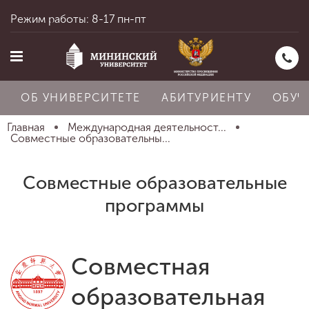
Режим работы: 8-17 пн-пт
ОБ УНИВЕРСИТЕТЕ
АБИТУРИЕНТУ
ОБУЧ
Главная
Международная деятельност...
Совместные образовательны...
Главная
Совместные образовательные
программы
Об университете
Совместная
Абитуриенту
образовательная