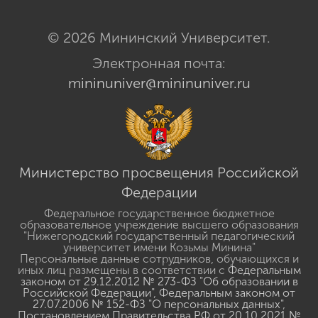
© 2026 Мининский Университет.
Электронная почта:
mininuniver@mininuniver.ru
Министерство просвещения Российской
Федерации
Федеральное государственное бюджетное
образовательное учреждение высшего образования
"Нижегородский государственный педагогический
университет имени Козьмы Минина"
Персональные данные сотрудников, обучающихся и
иных лиц размещены в соответствии с
Федеральным
законом от 29.12.2012 № 273-ФЗ "Об образовании в
Российской Федерации"
,
Федеральным законом от
27.07.2006 № 152-ФЗ "О персональных данных"
,
Постановлением Правительства РФ от 20.10.2021 №