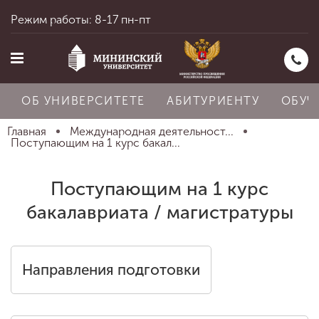
Режим работы: 8-17 пн-пт
ОБ УНИВЕРСИТЕТЕ
АБИТУРИЕНТУ
ОБУЧ
Главная
Международная деятельност...
Поступающим на 1 курс бакал...
Главная
Поступающим на 1 курс
бакалавриата / магистратуры
Об университете
Направления подготовки
Абитуриенту