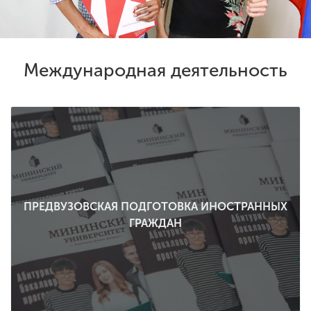
Обучение
Наука
Международная деятельность
Международная
деятельность
Другие виды
деятельности
ПРЕДВУЗОВСКАЯ ПОДГОТОВКА ИНОСТРАННЫХ
Студенческая жизнь
ГРАЖДАН
Сведения об
образовательной
организации