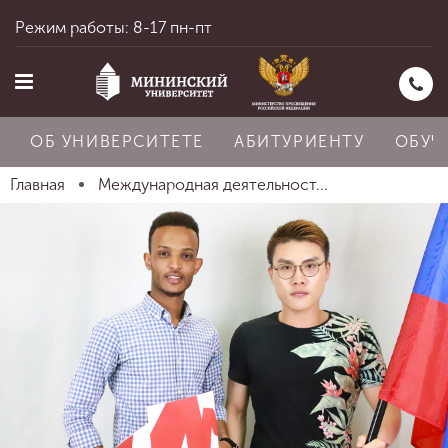
Режим работы: 8-17 пн-пт
ОБ УНИВЕРСИТЕТЕ
АБИТУРИЕНТУ
ОБУЧ
Главная
Международная деятельност...
Главная
Об университете
Абитуриенту