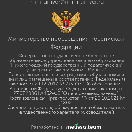
mininuniver@mininuniver.ru
Министерство просвещения Российской
Федерации
Федеральное государственное бюджетное
образовательное учреждение высшего образования
"Нижегородский государственный педагогический
университет имени Козьмы Минина"
Персональные данные сотрудников, обучающихся и
иных лиц размещены в соответствии с
Федеральным
законом от 29.12.2012 № 273-ФЗ "Об образовании в
Российской Федерации"
,
Федеральным законом от
27.07.2006 № 152-ФЗ "О персональных данных"
,
Постановлением Правительства РФ от 20.10.2021 №
1802
Сведения о доходах, об имуществе и обязательствах
имущественного характера руководителей
Разработано в