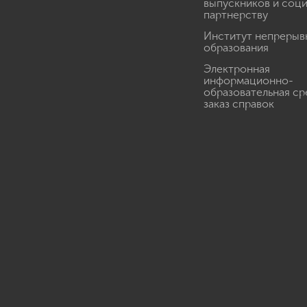
выпускников и соц
партнерству
Институт непрерыв
образования
Электронная
информационно-
образовательная ср
заказ справок