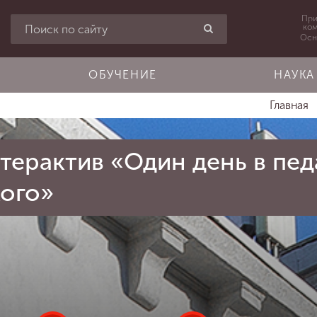
При
ко
Осн
ОБУЧЕНИЕ
НАУКА
Главная
терактив «Один день в пед
ого»