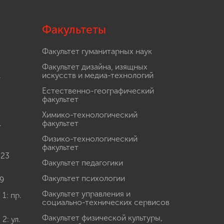
Факультеты
Факультет гуманитарных наук
Факультет дизайна, изящных
.
искусств и медиа-технологий
Естественно-географический
факультет
Химико-технологический
.
факультет
Физико-технологический
факультет
 23
Факультет педагогики
Факультет психологии
9
Факультет управления и
: пр.
социально-технических сервисов
Факультет физической культуры,
: ул.