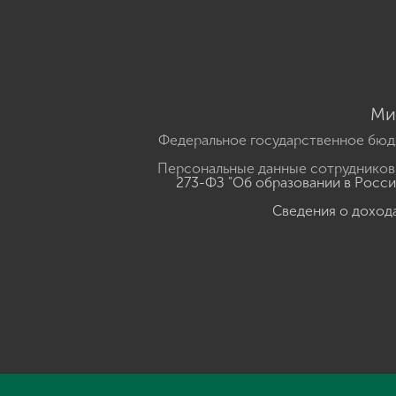
Ми
Федеральное государственное бюд
Персональные данные сотрудников,
273-ФЗ "Об образовании в Росс
Сведения о доход
Нажмите, чтобы прослушать выделенный текст
Powered B