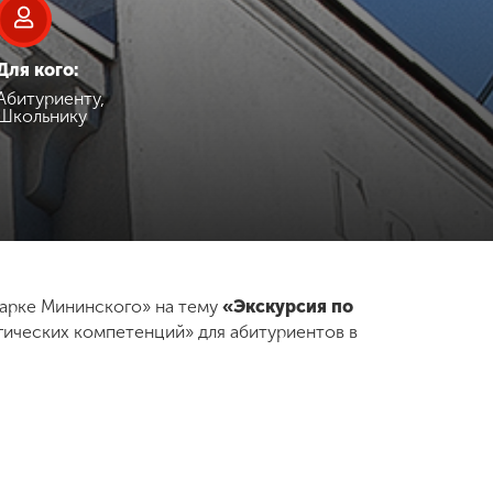
Для кого:
Абитуриенту,
Школьнику
парке Мининского» на тему
«Экскурсия по
ических компетенций» для абитуриентов в