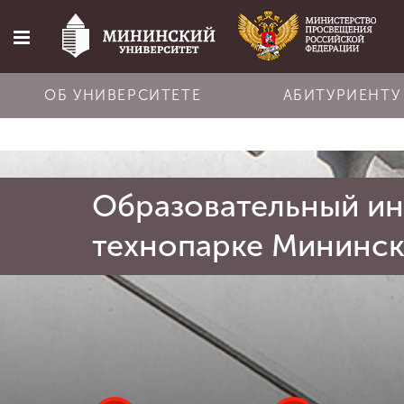
ОБ УНИВЕРСИТЕТЕ
АБИТУРИЕНТУ
Главная
Образовательный ин
Об университете
технопарке Мининск
Абитуриенту
Обучение
Наука