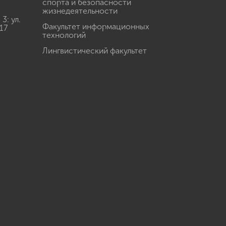
спорта и безопасности
жизнедеятельности
: ул.
Факультет информационных
17
технологий
Лингвистический факультет