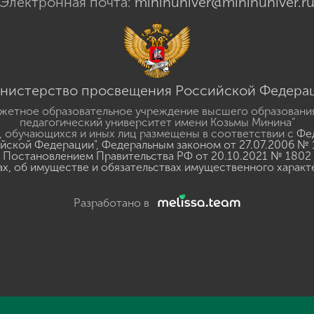
Электронная почта:
mininuniver@mininuniver.r
нистерство просвещения Российской Федера
жетное образовательное учреждение высшего образовани
педагогический университет имени Козьмы Минина"
 обучающихся и иных лиц размещены в соответствии с
Фед
ийской Федерации"
,
Федеральным законом от 27.07.2006 № 
Постановлением Правительства РФ от 20.10.2021 № 1802
ах, об имуществе и обязательствах имущественного характ
Разработано в
y
GSpeech