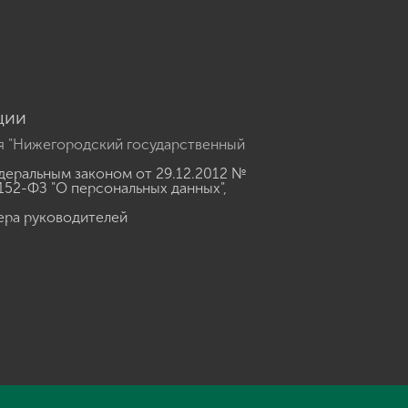
u
ции
я "Нижегородский государственный
еральным законом от 29.12.2012 №
152-ФЗ "О персональных данных"
,
ера руководителей