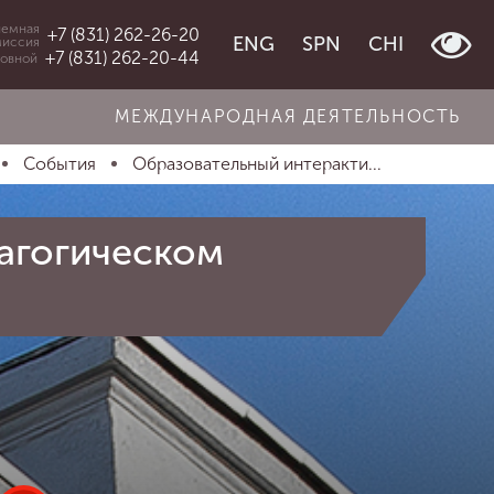
емная
+7 (831) 262-26-20
ENG
SPN
CHI
миссия
+7 (831) 262-20-44
овной
МЕЖДУНАРОДНАЯ ДЕЯТЕЛЬНОСТЬ
События
Образовательный интеракти...
агогическом