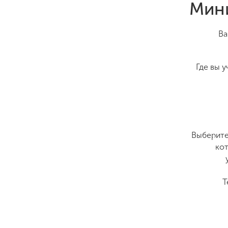
Мини
Ва
Где вы у
Выберите 
ко
Т