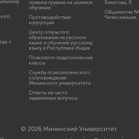
иальному
правила приема на целевое
Бекетова, 6
обучение
Общежитие № 3
ного
Противодействие
Челюскинцев, 
коррупции
Центр открытого
образования на русском
еда +
языке и обучения русскому
языку в Республике Индия
Психолого-педагогические
классы
Служба психологического
сопровождения
Мининского университета
Ответы на часто
задаваемые вопросы
© 2026 Мининский Университет.