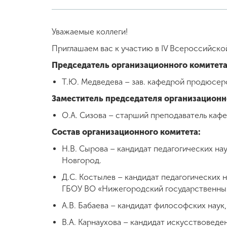
Уважаемые коллеги!
Приглашаем вас к участию в IV Всероссийско
Председатель организационного комитета
Т.Ю. Медведева – зав. кафедрой продюсер
Заместитель председателя организационн
О.А. Сизова – старший преподаватель каф
Состав организационного комитета:
Н.В. Сырова – кандидат педагогических на
Новгород.
Д.С. Костылев – кандидат педагогических н
ГБОУ ВО «Нижегородский государственны
А.В. Бабаева – кандидат философских наук
В.А. Карнаухова – кандидат искусствоведе