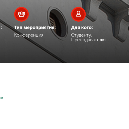
:
Тип мероприятия:
Для кого:
Конференция
Студенту,
Преподавателю
на