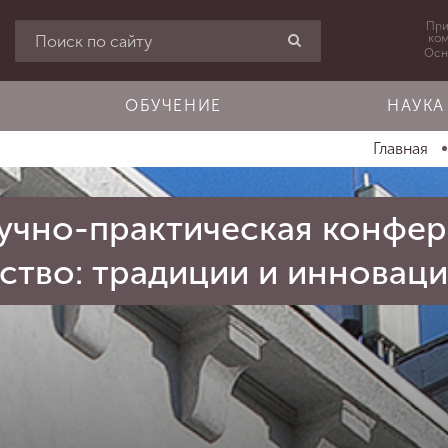
При
ко
Осн
ОБУЧЕНИЕ
НАУКА
Главная
учно-практическая конфер
ство: традиции и инновац