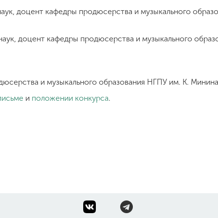
наук, доцент кафедры продюсерства и музыкального образ
 наук, доцент кафедры продюсерства и музыкального образ
одюсерства и музыкального образования НГПУ им. К. Минин
письме
и
положении конкурса
.