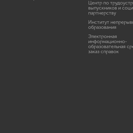
Центр по трудоуст
выпускников и соц
партнерству
Институт непрерыв
образования
Электронная
информационно-
образовательная ср
заказ справок