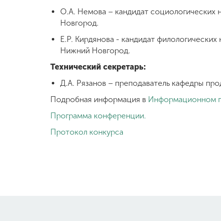
О.А. Немова – кандидат социологических 
Новгород.
Е.Р. Кирдянова - кандидат филологических
Нижний Новгород.
Тех
нический секретарь:
Д.А. Рязанов – преподаватель кафедры пр
Подробная информация в
Информационном 
Программа конференции.
Протокол конкурса