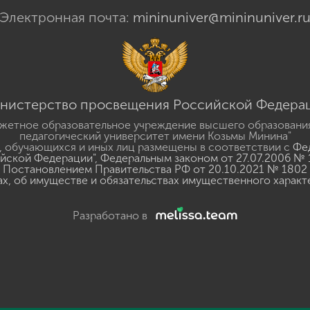
Электронная почта:
mininuniver@mininuniver.r
нистерство просвещения Российской Федера
жетное образовательное учреждение высшего образовани
педагогический университет имени Козьмы Минина"
 обучающихся и иных лиц размещены в соответствии с
Фед
ийской Федерации"
,
Федеральным законом от 27.07.2006 № 
Постановлением Правительства РФ от 20.10.2021 № 1802
ах, об имуществе и обязательствах имущественного характ
Разработано в