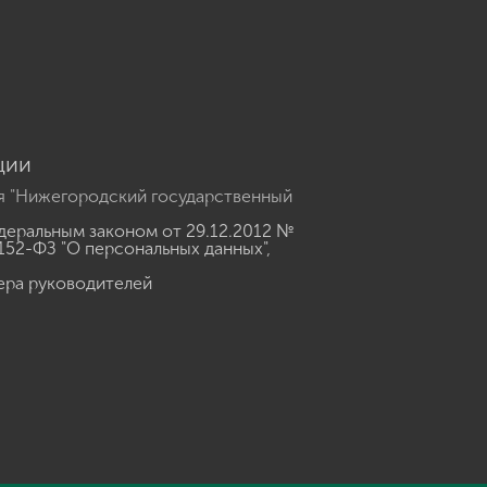
u
ции
я "Нижегородский государственный
еральным законом от 29.12.2012 №
152-ФЗ "О персональных данных"
,
ера руководителей