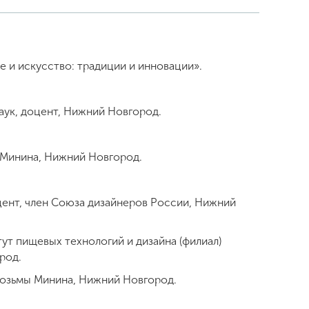
е и искусство: традиции и инновации».
наук, доцент, Нижний Новгород.
. Минина, Нижний Новгород.
оцент, член Союза дизайнеров России, Нижний
тут пищевых технологий и дизайна (филиал)
ород.
 Козьмы Минина, Нижний Новгород.