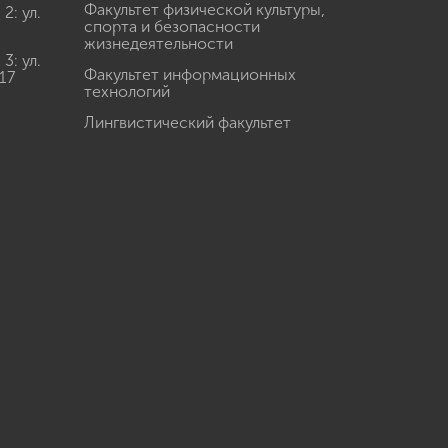
Факультет физической культуры,
: ул.
спорта и безопасности
жизнедеятельности
: ул.
Факультет информационных
17
технологий
Лингвистический факультет