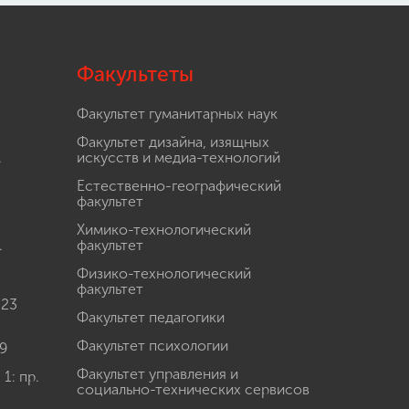
Факультеты
Факультет гуманитарных наук
Факультет дизайна, изящных
.
искусств и медиа-технологий
Естественно-географический
факультет
Химико-технологический
.
факультет
Физико-технологический
факультет
 23
Факультет педагогики
Факультет психологии
9
Факультет управления и
: пр.
социально-технических сервисов