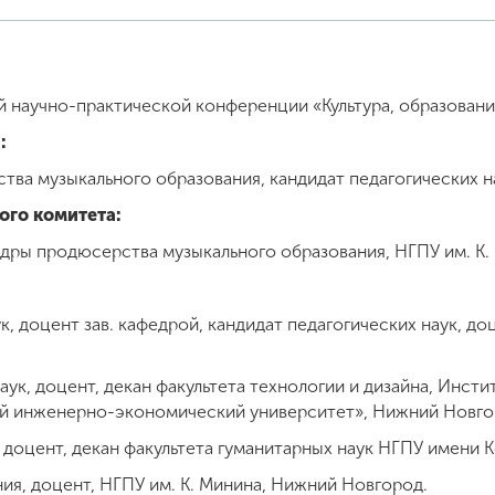
й научно-практической конференции «Культура, образовани
:
ства музыкального образования, кандидат педагогических 
ого комитета:
едры продюсерства музыкального образования, НГПУ им. К
ук, доцент зав. кафедрой, кандидат педагогических наук, д
аук, доцент, декан факультета технологии и дизайна, Инсти
й инженерно-экономический университет», Нижний Новг
, доцент, декан факультета гуманитарных наук НГПУ имени
ния, доцент, НГПУ им. К. Минина, Нижний Новгород.