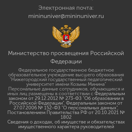
Электронная почта:
mininuniver@mininuniver.ru
Министерство просвещения Российской
Федерации
Федеральное государственное бюджетное
образовательное учреждение высшего образования
"Нижегородский государственный педагогический
университет имени Козьмы Минина"
Персональные данные сотрудников, обучающихся и
иных лиц размещены в соответствии с
Федеральным
законом от 29.12.2012 № 273-ФЗ "Об образовании в
Российской Федерации"
,
Федеральным законом от
27.07.2006 № 152-ФЗ "О персональных данных"
,
Постановлением Правительства РФ от 20.10.2021 №
1802
Сведения о доходах, об имуществе и обязательствах
имущественного характера руководителей