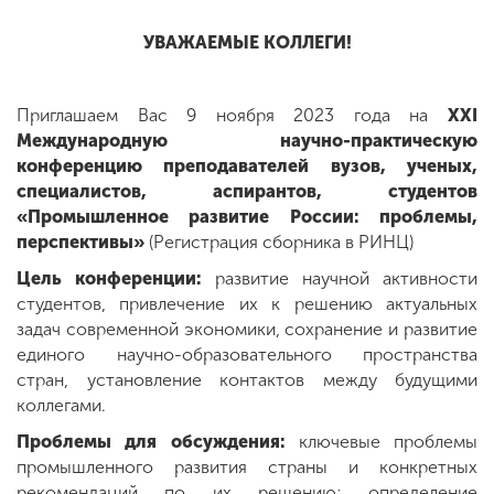
УВАЖАЕМЫЕ КОЛЛЕГИ!
ENG
SPN
CHI
Приглашаем Вас 9 ноября 2023 года на
XXI
Международную научно-практическую
конференцию преподавателей вузов, ученых,
Приемная
специалистов, аспирантов, студентов
комиссия
«Промышленное развитие России: проблемы,
+7 (831) 262-26-20
перспективы»
(Регистрация сборника в РИНЦ)
Цель конференции:
развитие научной активности
студентов, привлечение их к решению актуальных
задач современной экономики, сохранение и развитие
единого научно-образовательного пространства
стран, установление контактов между будущими
коллегами.
Проблемы для обсуждения:
ключевые проблемы
промышленного развития страны и конкретных
рекомендаций по их решению; определение