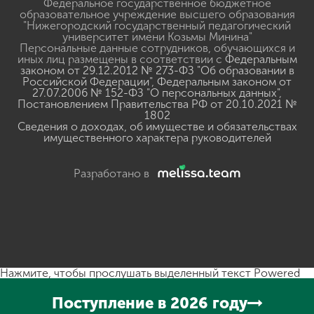
Федеральное государственное бюджетное
образовательное учреждение высшего образования
"Нижегородский государственный педагогический
университет имени Козьмы Минина"
Персональные данные сотрудников, обучающихся и
иных лиц размещены в соответствии с
Федеральным
законом от 29.12.2012 № 273-ФЗ "Об образовании в
Российской Федерации"
,
Федеральным законом от
27.07.2006 № 152-ФЗ "О персональных данных"
,
Постановлением Правительства РФ от 20.10.2021 №
1802
Сведения о доходах, об имуществе и обязательствах
имущественного характера руководителей
Разработано в
Нажмите, чтобы прослушать выделенный текст
Powered
By
GSpeech
Поступление в 2026 году