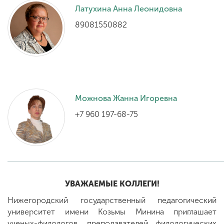
Латухина Анна Леонидовна
89081550882
ENG
SPN
CHI
Приемная
комиссия
Можнова Жанна Игоревна
+7 (831) 262-26-20
+7 960 197-68-75
УВАЖАЕМЫЕ КОЛЛЕГИ!
Нижегородский государственный педагогический
университет имени Козьмы Минина приглашает
ученых-филологов, преподавателей филологических