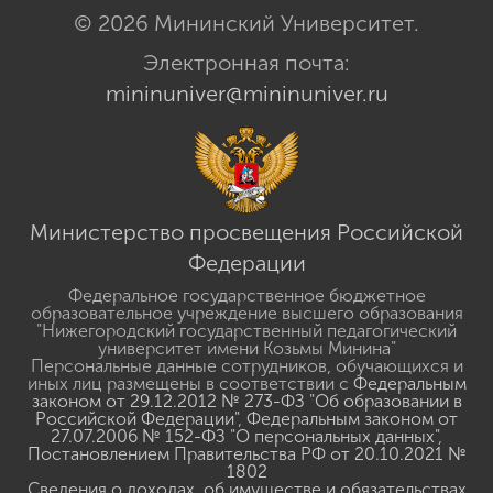
© 2026 Мининский Университет.
Электронная почта:
mininuniver@mininuniver.ru
Министерство просвещения Российской
Федерации
Федеральное государственное бюджетное
образовательное учреждение высшего образования
"Нижегородский государственный педагогический
университет имени Козьмы Минина"
Персональные данные сотрудников, обучающихся и
иных лиц размещены в соответствии с
Федеральным
законом от 29.12.2012 № 273-ФЗ "Об образовании в
Российской Федерации"
,
Федеральным законом от
27.07.2006 № 152-ФЗ "О персональных данных"
,
Постановлением Правительства РФ от 20.10.2021 №
1802
Сведения о доходах, об имуществе и обязательствах