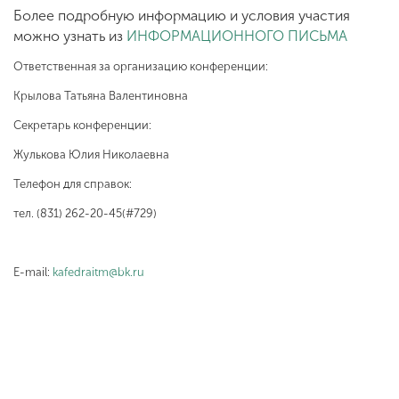
Более подробную информацию и условия участия
можно узнать из
ИНФОРМАЦИОННОГО ПИСЬМА
Ответственная за организацию конференции:
Крылова Татьяна Валентиновна
Секретарь конференции:
Жулькова Юлия Николаевна
Телефон для справок:
тел. (831) 262-20-45(#729)
Е-mail:
kafedraitm@bk.ru