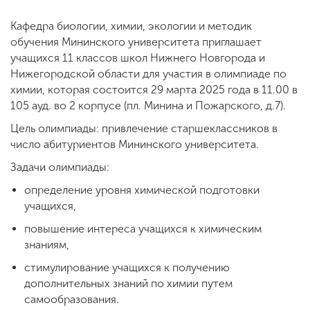
Кафедра биологии, химии, экологии и методик
обучения Мининского университета приглашает
ENG
SPN
CHI
учащихся 11 классов школ Нижнего Новгорода и
Нижегородской области для участия в олимпиаде по
химии, которая состоится 29 марта 2025 года в 11.00 в
105 ауд. во 2 корпусе (пл. Минина и Пожарского, д.7).
Приемная
комиссия
Цель олимпиады: привлечение старшеклассников в
+7 (831) 262-26-20
число абитуриентов Мининского университета.
Задачи олимпиады:
определение уровня химической подготовки
учащихся,
повышение интереса учащихся к химическим
знаниям,
стимулирование учащихся к получению
дополнительных знаний по химии путем
самообразования.