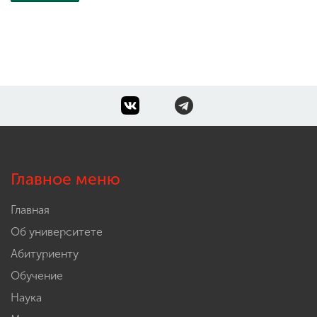
Главное меню
Главная
Об университете
Абитуриенту
Обучение
Наука