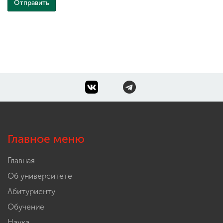
Главное меню
Главная
Об университете
Абитуриенту
Обучение
Наука