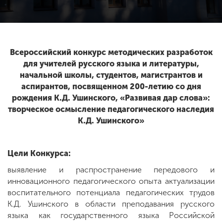
ENG
SPN
CHI
Всероссийский конкурс методических разработок
для учителей русского языка и литературы,
начальной школы, студентов, магистрантов и
Приемная
аспирантов, посвященном 200-летию со дня
комиссия
рождения К.Д. Ушинского, «Развивая дар слова»:
+7 (831) 262-26-20
творческое осмысление педагогического наследия
К.Д. Ушинского»
Цели Конкурса:
выявление и распространение передового и
инновационного педагогического опыта актуализации
воспитательного потенциала педагогических трудов
К.Д. Ушинского в области преподавания русского
языка как государственного языка Российской