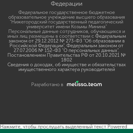
Федерации
Федеральное государственное бюджетное
образовательное учреждение высшего образования
"Нижегородский государственный педагогический
университет имени Козьмы Минина"
Персональные данные сотрудников, обучающихся и
иных лиц размещены в соответствии с
Федеральным
законом от 29.12.2012 № 273-ФЗ "Об образовании в
Российской Федерации"
,
Федеральным законом от
27.07.2006 № 152-ФЗ "О персональных данных"
,
Постановлением Правительства РФ от 20.10.2021 №
1802
Сведения о доходах, об имуществе и обязательствах
имущественного характера руководителей
Разработано в
Нажмите, чтобы прослушать выделенный текст
Powered
By
GSpeech