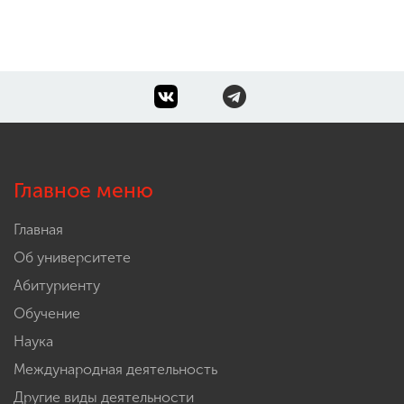
Главное меню
Главная
Об университете
Абитуриенту
Обучение
Наука
Международная деятельность
Другие виды деятельности