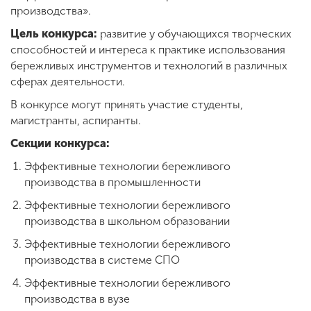
производства».
Цель конкурса:
развитие у обучающихся творческих
ENG
SPN
CHI
способностей и интереса к практике использования
бережливых инструментов и технологий в различных
сферах деятельности.
В конкурсе могут принять участие студенты,
Приемная
магистранты, аспиранты.
комиссия
+7 (831) 262-26-20
Секции конкурса:
Эффективные технологии бережливого
производства в промышленности
Эффективные технологии бережливого
производства в школьном образовании
Эффективные технологии бережливого
производства в системе СПО
Эффективные технологии бережливого
производства в вузе