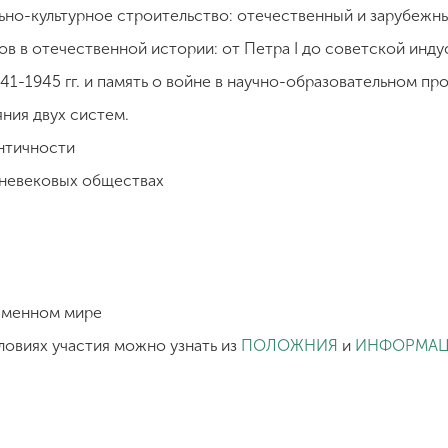
ьно-культурное строительство: отечественный и зарубежн
в отечественной истории: от Петра I до советской инду
1-1945 гг. и память о войне в научно-образовательном пр
ния двух систем.
ентичности
дневековых обществах
еменном мире
овиях участия можно узнать из
ПОЛОЖНИЯ
и
ИНФОРМАЦ