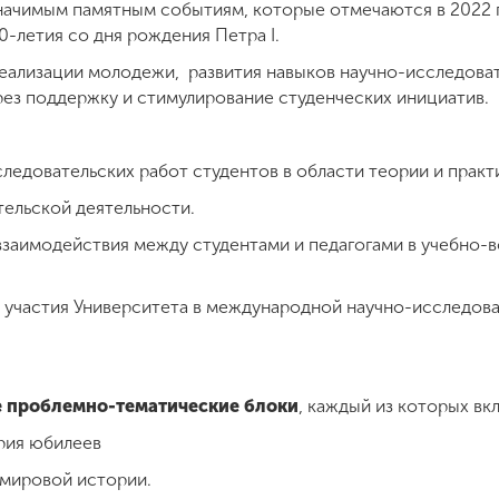
начимым памятным событиям, которые отмечаются в 2022 г
-летия со дня рождения Петра I.
еализации молодежи, развития навыков научно-исследова
рез поддержку и стимулирование студенческих инициатив.
ледовательских работ студентов в области теории и практ
ельской деятельности.
взаимодействия между студентами и педагогами в учебно-
участия Университета в международной научно-исследоват
проблемно-тематические блоки
, каждый из которых вк
рия юбилеев
 мировой истории.