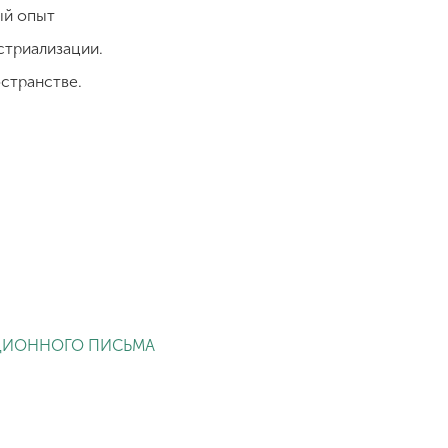
ый опыт
стриализации.
остранстве.
ИОННОГО ПИСЬМА