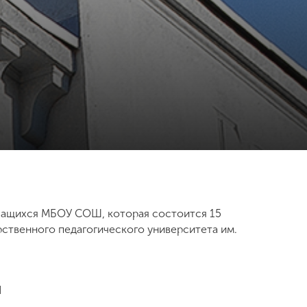
учащихся МБОУ СОШ, которая состоится 15
рственного педагогического университета им.
Й