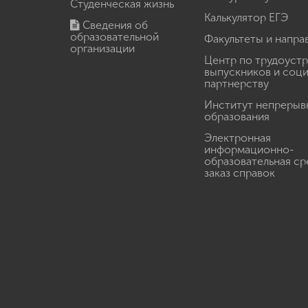
Студенческая жизнь
Калькулятор ЕГЭ
Сведения об
образовательной
Факультеты и напра
организации
Центр по трудоуст
выпускников и соц
партнерству
Институт непрерыв
образования
Электронная
информационно-
образовательная ср
заказ справок