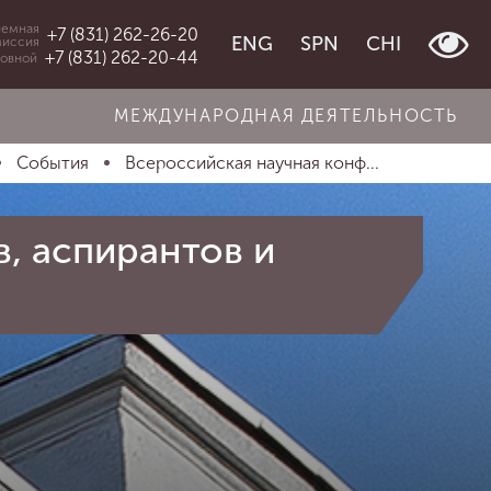
емная
+7 (831) 262-26-20
ENG
SPN
CHI
миссия
+7 (831) 262-20-44
овной
МЕЖДУНАРОДНАЯ ДЕЯТЕЛЬНОСТЬ
События
Всероссийская научная конф...
, аспирантов и