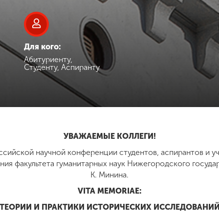
Для кого:
Абитуриенту,
Студенту, Аспиранту
УВАЖАЕМЫЕ КОЛЛЕГИ!
оссийской научной конференции студентов, аспирантов и 
ления факультета гуманитарных наук Нижегородского госуда
К. Минина.
VITA MEMORIAE:
ТЕОРИИ И ПРАКТИКИ ИСТОРИЧЕСКИХ ИССЛЕДОВАНИ