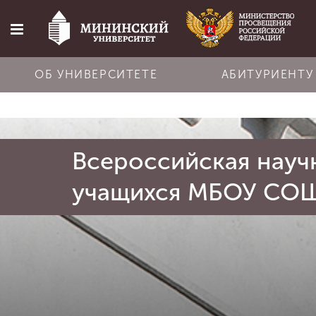
ОБ УНИВЕРСИТЕТЕ
АБИТУРИЕНТУ
Главная
Всероссийская науч
Об университете
учащихся МБОУ СОШ
Абитуриенту
Обучение
Наука