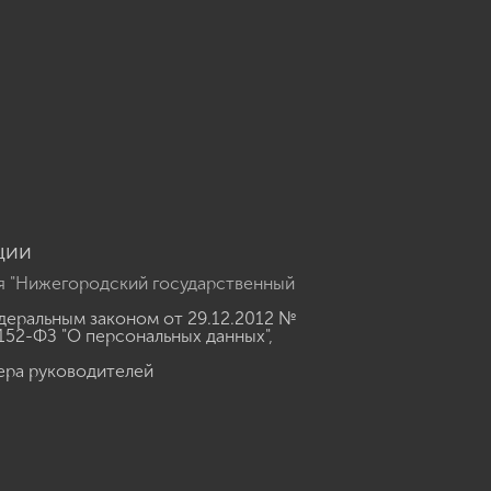
u
ции
я "Нижегородский государственный
еральным законом от 29.12.2012 №
152-ФЗ "О персональных данных"
,
ера руководителей