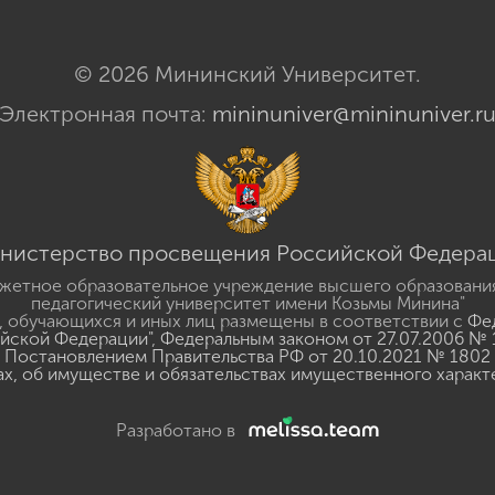
© 2026 Мининский Университет.
Электронная почта:
mininuniver@mininuniver.r
нистерство просвещения Российской Федера
жетное образовательное учреждение высшего образовани
педагогический университет имени Козьмы Минина"
 обучающихся и иных лиц размещены в соответствии с
Фед
ийской Федерации"
,
Федеральным законом от 27.07.2006 № 
Постановлением Правительства РФ от 20.10.2021 № 1802
ах, об имуществе и обязательствах имущественного характ
Разработано в