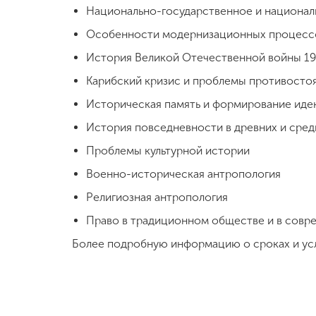
Национально-государственное и национал
Особенности модернизационных процессов 
История Великой Отечественной войны 194
Карибский кризис и проблемы противостоя
Историческая память и формирование ид
История повседневности в древних и сре
Проблемы культурной истории
Военно-историческая антропология
Религиозная антропология
Право в традиционном обществе и в совр
Более подробную информацию о сроках и усл