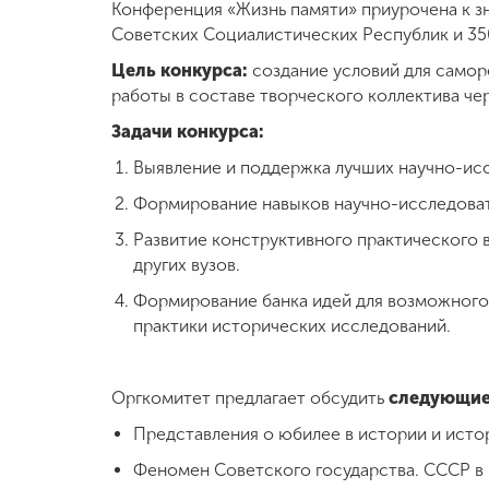
Конференция «Жизнь памяти» приурочена к з
Советских Социалистических Республик и 350
Цель конкурса:
создание условий для самор
работы в составе творческого коллектива че
Задачи конкурса:
Выявление и поддержка лучших научно-исс
Формирование навыков научно-исследоват
Развитие конструктивного практического 
других вузов.
Формирование банка идей для возможного 
практики исторических исследований.
Оргкомитет предлагает обсудить
следующие 
Представления о юбилее в истории и исто
Феномен Советского государства. СССР в