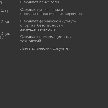
Факультет психологии
9
Факультет управления и
: пр.
социально-технических сервисов
Факультет физической культуры,
: ул.
спорта и безопасности
жизнедеятельности
: ул.
Факультет информационных
17
технологий
Лингвистический факультет