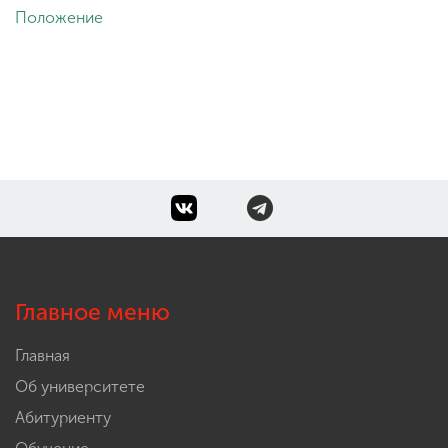
Положение
Главное меню
Главная
Об университете
Абитуриенту