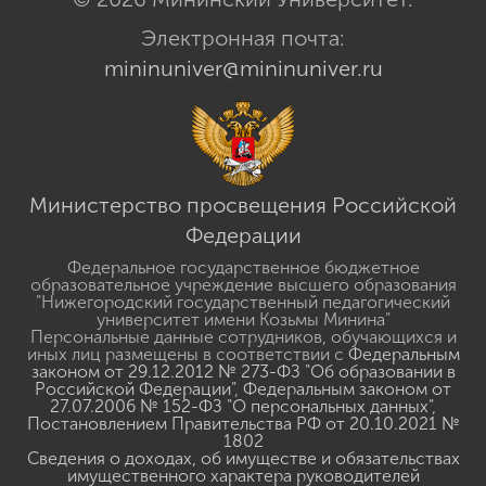
Электронная почта:
mininuniver@mininuniver.ru
Министерство просвещения Российской
Федерации
Федеральное государственное бюджетное
образовательное учреждение высшего образования
"Нижегородский государственный педагогический
университет имени Козьмы Минина"
Персональные данные сотрудников, обучающихся и
иных лиц размещены в соответствии с
Федеральным
законом от 29.12.2012 № 273-ФЗ "Об образовании в
Российской Федерации"
,
Федеральным законом от
27.07.2006 № 152-ФЗ "О персональных данных"
,
Постановлением Правительства РФ от 20.10.2021 №
1802
Сведения о доходах, об имуществе и обязательствах
имущественного характера руководителей