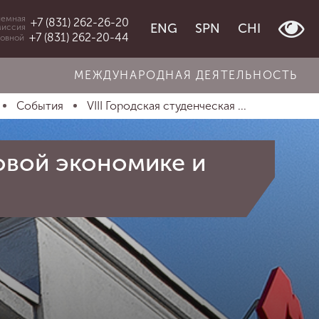
емная
+7 (831) 262-26-20
ENG
SPN
CHI
миссия
+7 (831) 262-20-44
овной
МЕЖДУНАРОДНАЯ ДЕЯТЕЛЬНОСТЬ
События
VIII Городская студенческая ...
ровой экономике и