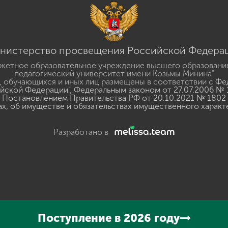
нистерство просвещения Российской Федера
жетное образовательное учреждение высшего образовани
педагогический университет имени Козьмы Минина"
 обучающихся и иных лиц размещены в соответствии с
Фед
ийской Федерации"
,
Федеральным законом от 27.07.2006 № 
Постановлением Правительства РФ от 20.10.2021 № 1802
ах, об имуществе и обязательствах имущественного характ
Разработано в
y
GSpeech
Поступление в 2026 году