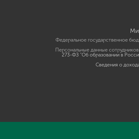
Ми
Федеральное государственное бюд
Персональные данные сотрудников,
273-ФЗ "Об образовании в Росс
Сведения о доход
Нажмите, чтобы прослушать выделенный текст
Powered B