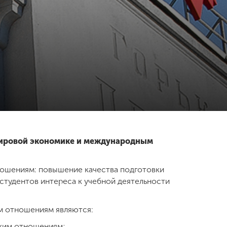
 мировой экономике и международным
ошениям: повышение качества подготовки
студентов интереса к учебной деятельности
м отношениям являются:
ским отношениям;