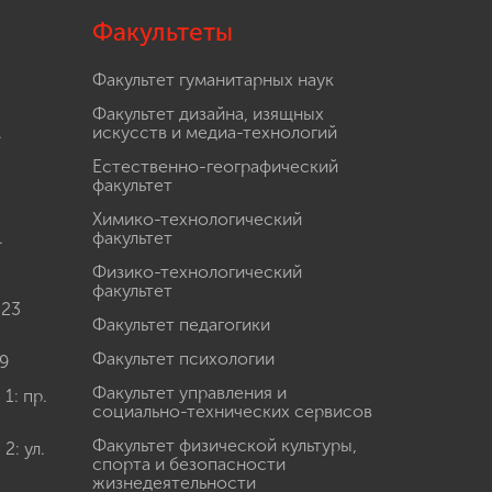
Факультеты
Факультет гуманитарных наук
Факультет дизайна, изящных
.
искусств и медиа-технологий
Естественно-географический
факультет
Химико-технологический
.
факультет
Физико-технологический
факультет
 23
Факультет педагогики
Факультет психологии
9
Факультет управления и
: пр.
социально-технических сервисов
Факультет физической культуры,
: ул.
спорта и безопасности
жизнедеятельности