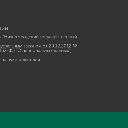
ции
я "Нижегородский государственный
еральным законом от 29.12.2012 №
152-ФЗ "О персональных данных"
,
ера руководителей