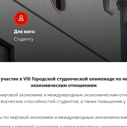
Для кого:
Студенту
 участие в VIII Городской студенческой олимпиаде по
экономическим отношениям
 мировой экономике и международным экономическим отн
творческих способностей студентов, а также повышения у 
ды по мировой экономике и международным экономически
дентов к мировой экономике и международным экономиче