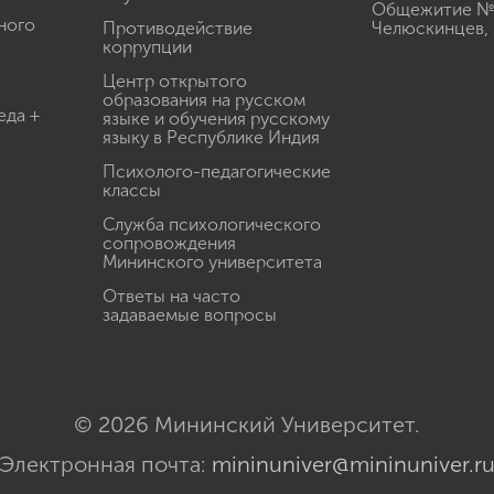
Общежитие № 3
ного
Противодействие
Челюскинцев, 
коррупции
Центр открытого
образования на русском
еда +
языке и обучения русскому
языку в Республике Индия
Психолого-педагогические
классы
Служба психологического
сопровождения
Мининского университета
Ответы на часто
задаваемые вопросы
© 2026 Мининский Университет.
Электронная почта:
mininuniver@mininuniver.r