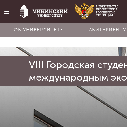
ОБ УНИВЕРСИТЕТЕ
АБИТУРИЕНТУ
Главная
VIII Городская студ
Об университете
международным эк
Абитуриенту
Обучение
Наука