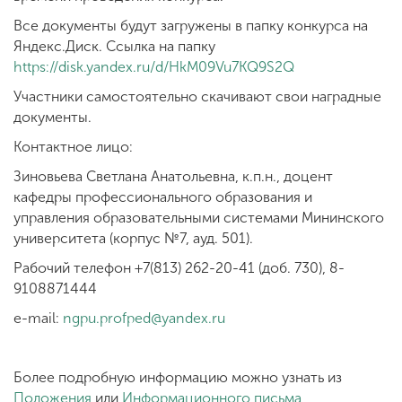
Все документы будут загружены в папку конкурса на
Яндекс.Диск. Ссылка на папку
https://disk.yandex.ru/d/HkM09Vu7KQ9S2Q
Участники самостоятельно скачивают свои наградные
документы.
Контактное лицо:
Зиновьева Светлана Анатольевна, к.п.н., доцент
кафедры профессионального образования и
управления образовательными системами Мининского
университета (корпус №7, ауд. 501).
Рабочий телефон +7(813) 262-20-41 (доб. 730), 8-
9108871444
e-mail:
ngpu.profped@yandex.ru
Более подробную информацию можно узнать из
Положения
или
Информационного письма