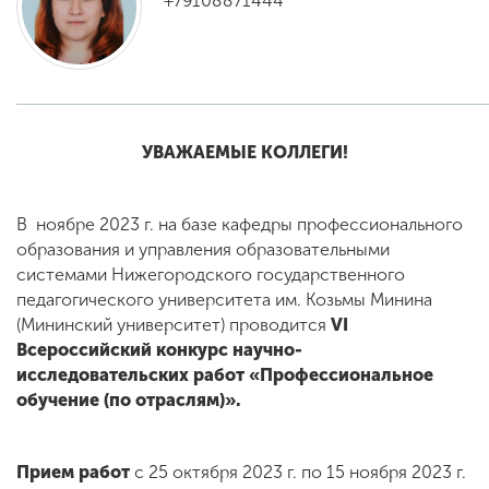
+79108871444
ENG
SPN
CHI
УВАЖАЕМЫЕ КОЛЛЕГИ!
Приемная
комиссия
+7 (831) 262-26-20
В ноябре 2023 г. на базе кафедры профессионального
образования и управления образовательными
системами Нижегородского государственного
педагогического университета им. Козьмы Минина
(Мининский университет) проводится
VI
Всероссийский конкурс научно-
исследовательских работ «Профессиональное
обучение (по отраслям)».
Прием работ
с 25 октября 2023 г. по 15 ноября 2023 г.