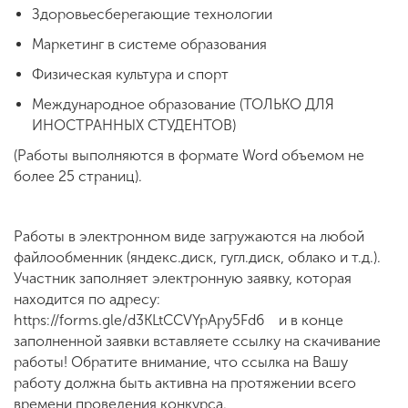
Здоровьесберегающие технологии
Маркетинг в системе образования
Физическая культура и спорт
Международное образование (ТОЛЬКО ДЛЯ
ИНОСТРАННЫХ СТУДЕНТОВ)
(Работы выполняются в формате Word объемом не
более 25 страниц).
Работы в электронном виде загружаются на любой
файлообменник (яндекс.диск, гугл.диск, облако и т.д.).
Участник заполняет электронную заявку, которая
находится по адресу:
https://forms.gle/d3KLtCCVYpApy5Fd6 и в конце
заполненной заявки вставляете ссылку на скачивание
работы! Обратите внимание, что ссылка на Вашу
работу должна быть активна на протяжении всего
времени проведения конкурса.