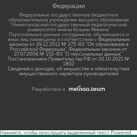
Федерации
Федеральное государственное бюджетное
образовательное учреждение высшего образования
"Нижегородский государственный педагогический
университет имени Козьмы Минина"
Персональные данные сотрудников, обучающихся и
иных лиц размещены в соответствии с
Федеральным
законом от 29.12.2012 № 273-ФЗ "Об образовании в
Российской Федерации"
,
Федеральным законом от
27.07.2006 № 152-ФЗ "О персональных данных"
,
Постановлением Правительства РФ от 20.10.2021 №
1802
Сведения о доходах, об имуществе и обязательствах
имущественного характера руководителей
Разработано в
Нажмите, чтобы прослушать выделенный текст
Powered