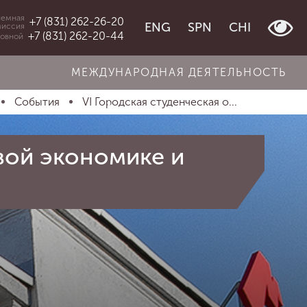
емная
+7 (831) 262-26-20
ENG
SPN
CHI
миссия
+7 (831) 262-20-44
овной
МЕЖДУНАРОДНАЯ ДЕЯТЕЛЬНОСТЬ
События
VI Городская студенческая о...
вой экономике и