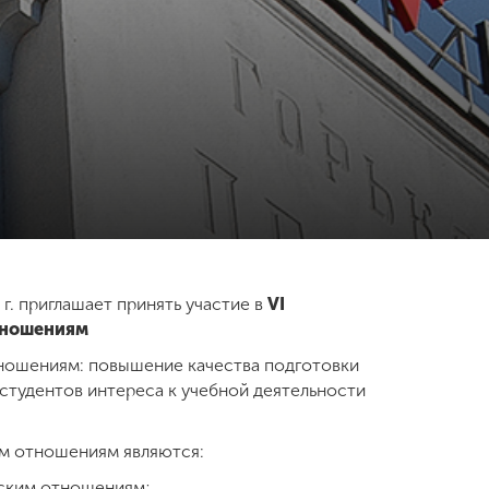
 г. приглашает принять участие в
VI
тношениям
ношениям: повышение качества подготовки
студентов интереса к учебной деятельности
м отношениям являются:
еским отношениям;