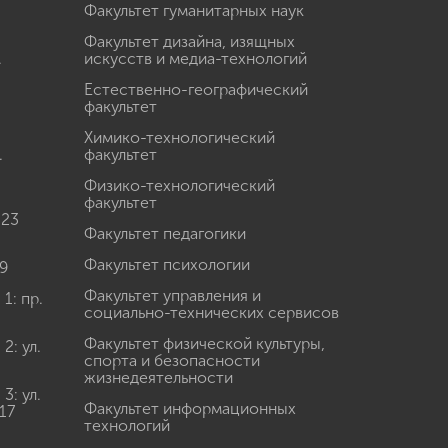
Факультет гуманитарных наук
Факультет дизайна, изящных
.
искусств и медиа-технологий
Естественно-географический
факультет
Химико-технологический
.
факультет
Физико-технологический
факультет
 23
Факультет педагогики
Факультет психологии
9
Факультет управления и
: пр.
социально-технических сервисов
Факультет физической культуры,
: ул.
спорта и безопасности
жизнедеятельности
: ул.
Факультет информационных
17
технологий