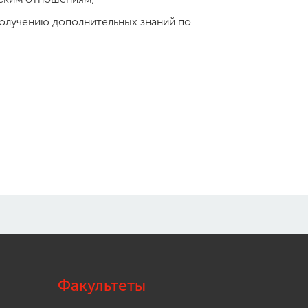
получению дополнительных знаний по
Факультеты