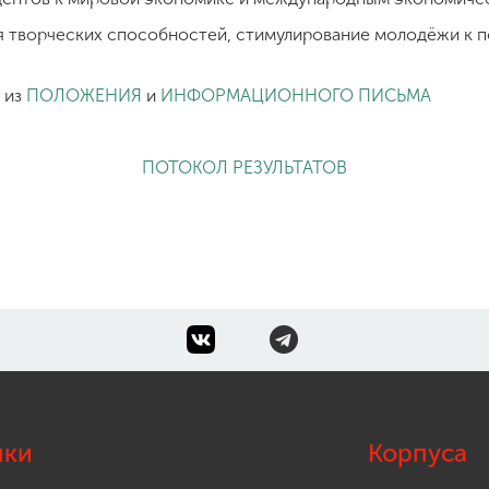
я творческих способностей, стимулирование молодёжи к 
 из
ПОЛОЖЕНИЯ
и
ИНФОРМАЦИОННОГО ПИСЬМА
ПОТОКОЛ РЕЗУЛЬТАТОВ
лки
Корпуса