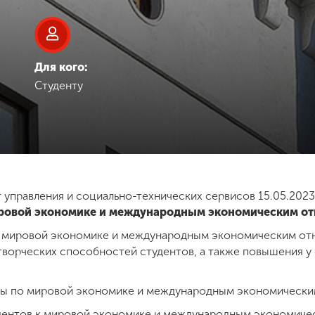
Для кого:
Студенту
т управления и социально-технических сервисов 15.05.2023
ировой экономике и международным экономическим о
 мировой экономике и международным экономическим от
творческих способностей студентов, а также повышения у 
ды по мировой экономике и международным экономически
удентов к мировой экономике и международным экономич