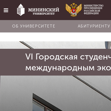
ОБ УНИВЕРСИТЕТЕ
АБИТУРИЕНТУ
Главная
VI Городская студе
Об университете
международным эк
Абитуриенту
Обучение
Наука