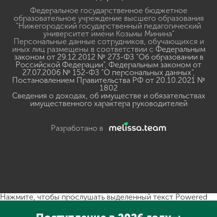
Федеральное государственное бюджетное
образовательное учреждение высшего образования
"Нижегородский государственный педагогический
университет имени Козьмы Минина"
Персональные данные сотрудников, обучающихся и
иных лиц размещены в соответствии с
Федеральным
законом от 29.12.2012 № 273-ФЗ "Об образовании в
Российской Федерации"
,
Федеральным законом от
27.07.2006 № 152-ФЗ "О персональных данных"
,
Постановлением Правительства РФ от 20.10.2021 №
1802
Сведения о доходах, об имуществе и обязательствах
имущественного характера руководителей
Разработано в
Нажмите, чтобы прослушать выделенный текст
Powered
By
GSpeech