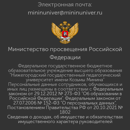
Электронная почта:
mininuniver@mininuniver.ru
Министерство просвещения Российской
Федерации
Федеральное государственное бюджетное
образовательное учреждение высшего образования
"Нижегородский государственный педагогический
университет имени Козьмы Минина"
Персональные данные сотрудников, обучающихся и
иных лиц размещены в соответствии с
Федеральным
законом от 29.12.2012 № 273-ФЗ "Об образовании в
Российской Федерации"
,
Федеральным законом от
27.07.2006 № 152-ФЗ "О персональных данных"
,
Постановлением Правительства РФ от 20.10.2021 №
1802
Сведения о доходах, об имуществе и обязательствах
имущественного характера руководителей