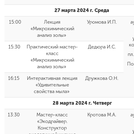
27 марта 2024 г. Среда
15:00
Лекция
Уромова И.П.
а
«Микрохимический
анализ золы»
к
15:30
Практический мастер-
Дедюра И.С.
класс
пл
«Микрохимический
По
анализ золы»
16:15
Интерактивная лекция
Дружкова О.Н.
«Удивительные
свойства мыла»
28 марта 2024 г. Четверг
13:30
Мастер-класс
Кротова М.А.
а
«Экодрайвер.
Конструктор