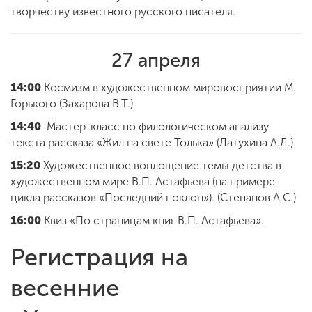
творчеству известного русского писателя.
27 апреля
14:00
Космизм в художественном мировосприятии М.
Горького (Захарова В.Т.)
14:40
Мастер-класс по филологическом анализу
текста рассказа «Жил на свете Толька» (
Латухина А.Л.)
15:20
Художественное воплощение темы детства в
художественном мире В.П. Астафьева (на примере
цикла рассказов «Последний поклон»). (Степанов А.С.)
16:00
Квиз «По страницам книг В.П. Астафьева».
Регистрация на
весенние