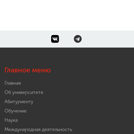
Главное меню
Главная
Об университете
Абитуриенту
Обучение
Наука
Международная деятельность