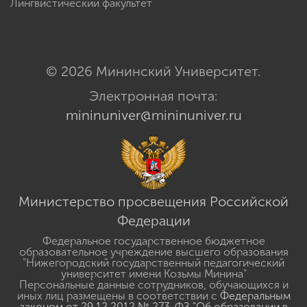
Лингвистический факультет
© 2026 Мининский Университет.
Электронная почта:
mininuniver@mininuniver.ru
Министерство просвещения Российской
Федерации
Федеральное государственное бюджетное
образовательное учреждение высшего образования
"Нижегородский государственный педагогический
университет имени Козьмы Минина"
Персональные данные сотрудников, обучающихся и
иных лиц размещены в соответствии с
Федеральным
законом от 29.12.2012 № 273-ФЗ "Об образовании в