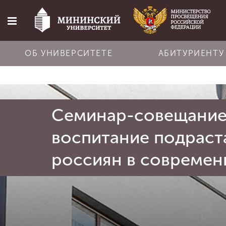
ОБ УНИВЕРСИТЕТЕ
АБИТУРИЕНТУ
Главная
Семинар-совещание 
Об университете
воспитание подраст
Абитуриенту
россиян в современ
Обучение
Наука