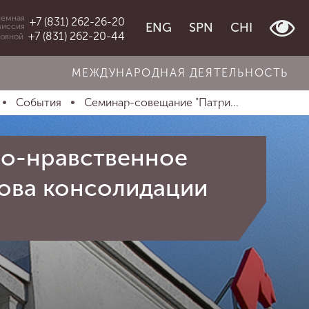
емная
+7 (831) 262-26-20
ENG
SPN
CHI
миссия
+7 (831) 262-20-44
овной
МЕЖДУНАРОДНАЯ ДЕЯТЕЛЬНОСТЬ
События
Семинар-совещание "Патри...
но-нравственное
ова консолидации