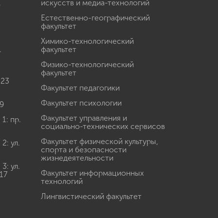
.
искусств и медиа-технологий
Естественно-географический
факультет
Химико-технологический
.
факультет
Физико-технологический
факультет
 23
Факультет педагогики
Факультет психологии
9
Факультет управления и
: пр.
социально-технических сервисов
Факультет физической культуры,
: ул.
спорта и безопасности
жизнедеятельности
: ул.
Факультет информационных
17
технологий
Лингвистический факультет