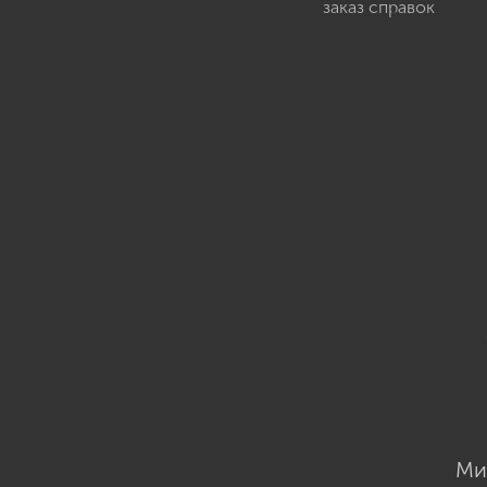
заказ справок
Ми