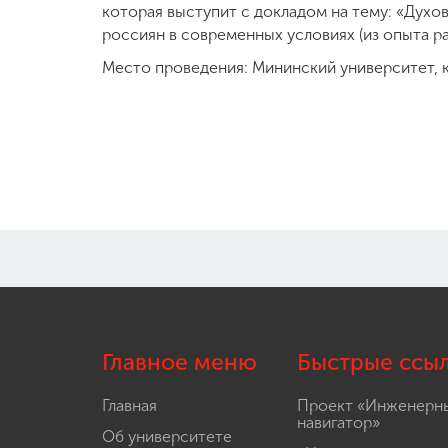
которая выступит с докладом на тему: «Дух
россиян в современных условиях (из опыта 
Место проведения: Мининский университет, к
Главное меню
Быстрые ссы
Главная
Проект «Инженерн
навигатор»
Об университете