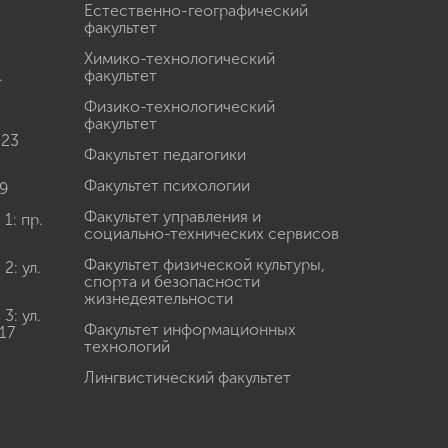
Естественно-географический
факультет
Химико-технологический
.
факультет
Физико-технологический
факультет
 23
Факультет педагогики
Факультет психологии
9
Факультет управления и
: пр.
социально-технических сервисов
Факультет физической культуры,
: ул.
спорта и безопасности
жизнедеятельности
: ул.
Факультет информационных
17
технологий
Лингвистический факультет