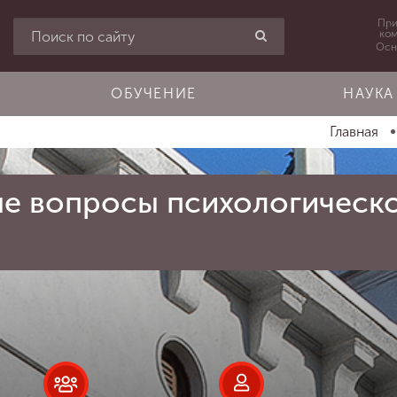
При
ко
Осн
ОБУЧЕНИЕ
НАУКА
Главная
е вопросы психологическо