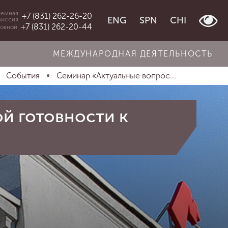
емная
+7 (831) 262-26-20
ENG
SPN
CHI
миссия
+7 (831) 262-20-44
овной
МЕЖДУНАРОДНАЯ ДЕЯТЕЛЬНОСТЬ
События
Семинар «Актуальные вопрос...
й готовности к