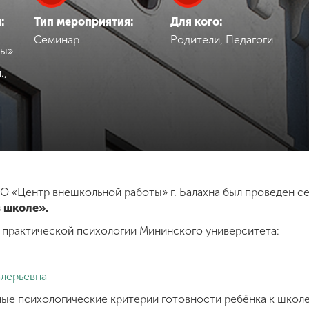
:
Тип мероприятия:
Для кого:
Семинар
Родители, Педагоги
ты»
.,
ДО «Центр внешкольной работы» г. Балахна был проведен 
в школе».
практической психологии Мининского университета:
алерьевна
ые психологические критерии готовности ребёнка к школе