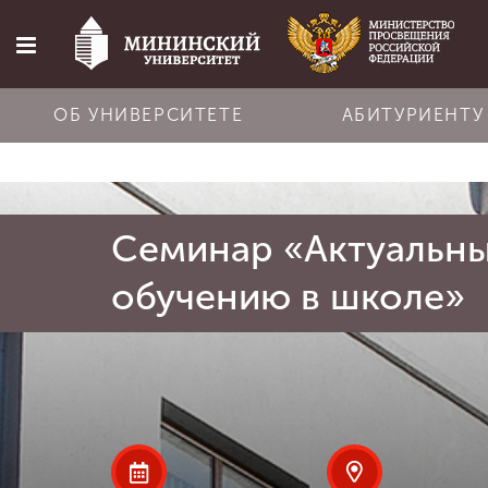
ОБ УНИВЕРСИТЕТЕ
АБИТУРИЕНТУ
Главная
Семинар «Актуальны
Об университете
обучению в школе»
Абитуриенту
Обучение
Наука