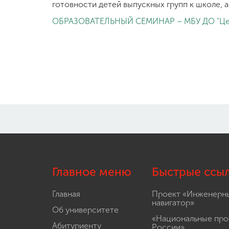
готовности детей выпускных групп к школе, а
ОБРАЗОВАТЕЛЬНЫЙ СЕМИНАР – МБУ ДО "Цен
Главное меню
Быстрые ссы
Главная
Проект «Инженерн
навигатор»
Об университете
«Национальные про
Абитуриенту
России»