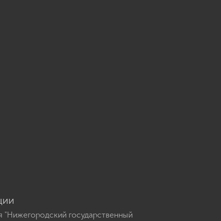
u
ции
я "Нижегородский государственный