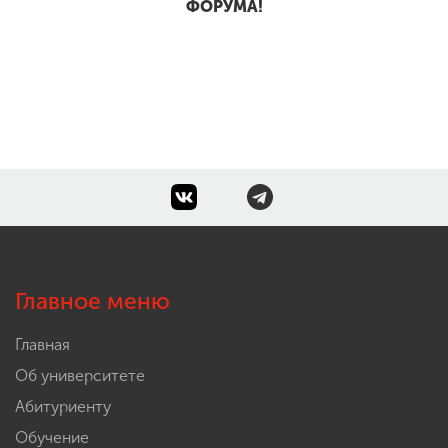
ФОРУМА!
Главное меню
Главная
Об университете
Абитуриенту
Обучение