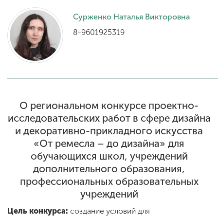
Сурженко Наталья Викторовна
ENG
SPN
CHI
8-9601925319
Приемная
комиссия
+7 (831) 262-26-20
О региональном конкурсе проектно-
исследовательских работ в сфере дизайна
и декоративно-прикладного искусства
«От ремесла – до дизайна» для
обучающихся школ, учреждений
дополнительного образования,
профессиональных образовательных
учреждений
Цель конкурса:
создание условий для