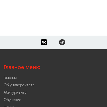
Главное меню
Главная
Об университете
Абитуриенту
Обучение