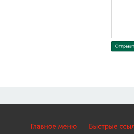
Главное меню
Быстрые ссы