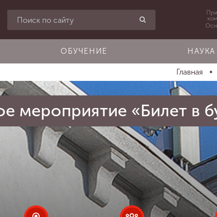
При
ко
Осн
ОБУЧЕНИЕ
НАУКА
Главная
е мероприятие «Билет в б