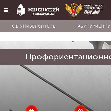
ОБ УНИВЕРСИТЕТЕ
АБИТУРИЕНТУ
Главная
Профориентационно
Об университете
Абитуриенту
Обучение
Наука