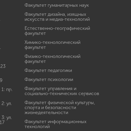
Факультет гуманитарных наук
Факультет дизайна, изящных
.
искусств и медиа-технологий
Естественно-географический
факультет
Химико-технологический
.
факультет
Физико-технологический
факультет
 23
Факультет педагогики
Факультет психологии
9
Факультет управления и
: пр.
социально-технических сервисов
Факультет физической культуры,
: ул.
спорта и безопасности
жизнедеятельности
: ул.
Факультет информационных
17
технологий