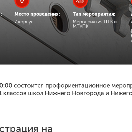
:
Место проведения:
Тип мероприятия:
7 корпус
Мероприятия ПТК и
МТУПК
 10:00 состоится профориентационное мероп
1 классов школ Нижнего Новгорода и Нижего
страция на