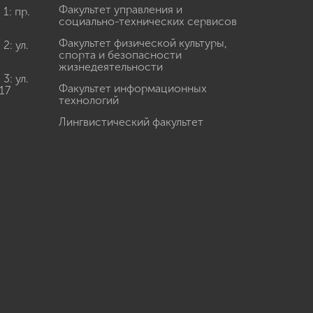
Факультет управления и
: пр.
социально-технических сервисов
Факультет физической культуры,
: ул.
спорта и безопасности
жизнедеятельности
: ул.
Факультет информационных
17
технологий
Лингвистический факультет