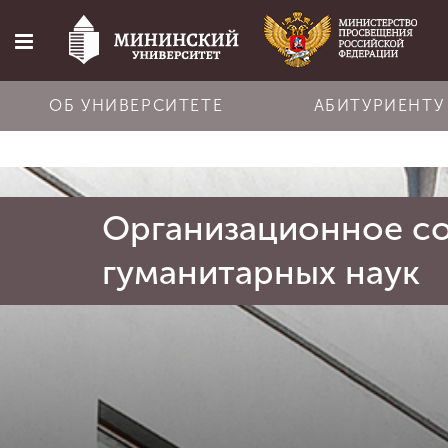
ОБ УНИВЕРСИТЕТЕ
АБИТУРИЕНТУ
Главная
Организационное со
Об университете
гуманитарных наук
Абитуриенту
Обучение
Наука