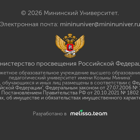
© 2026 Мининский Университет.
Электронная почта:
mininuniver@mininuniver.r
нистерство просвещения Российской Федера
жетное образовательное учреждение высшего образовани
педагогический университет имени Козьмы Минина"
 обучающихся и иных лиц размещены в соответствии с
Фед
ийской Федерации"
,
Федеральным законом от 27.07.2006 № 
Постановлением Правительства РФ от 20.10.2021 № 1802
ах, об имуществе и обязательствах имущественного характ
Разработано в