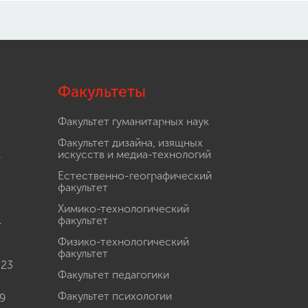
Факультеты
Факультет гуманитарных наук
Факультет дизайна, изящных
.
искусств и медиа-технологий
Естественно-географический
факультет
Химико-технологический
.
факультет
Физико-технологический
факультет
 23
Факультет педагогики
Факультет психологии
9