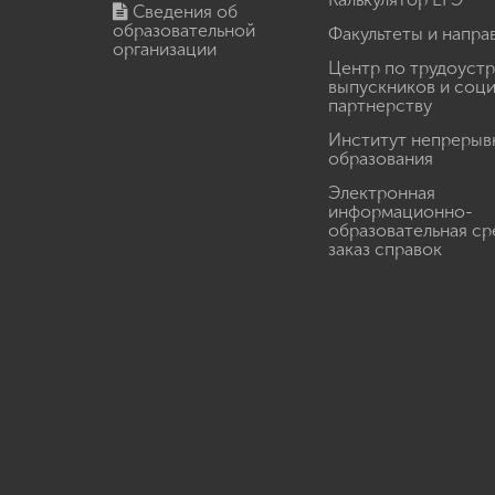
Сведения об
образовательной
Факультеты и напра
организации
Центр по трудоуст
выпускников и соц
партнерству
Институт непрерыв
образования
Электронная
информационно-
образовательная ср
заказ справок