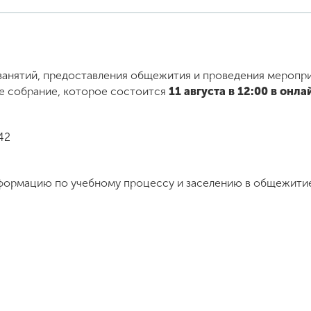
занятий, предоставления общежития и проведения меропри
е собрание, которое состоится
11 августа в 12:00 в онл
42
нформацию по учебному процессу и заселению в общежит