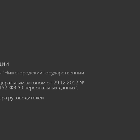
u
ции
я "Нижегородский государственный
еральным законом от 29.12.2012 №
152-ФЗ "О персональных данных"
,
ера руководителей