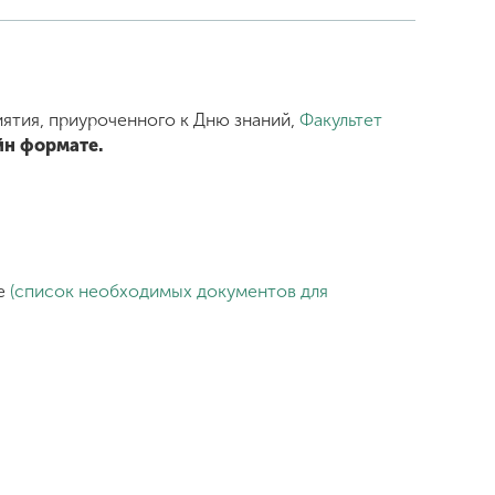
ятия, приуроченного к Дню знаний,
Факультет
айн формате.
ие
(список необходимых документов для